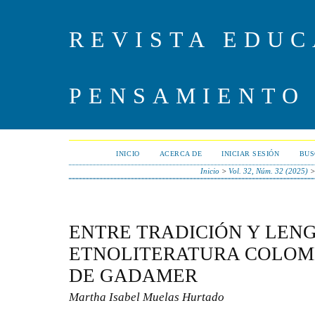
REVISTA EDUC
PENSAMIENTO
INICIO
ACERCA DE
INICIAR SESIÓN
BUS
Inicio
>
Vol. 32, Núm. 32 (2025)
ENTRE TRADICIÓN Y LENG
ETNOLITERATURA COLOMB
DE GADAMER
Martha Isabel Muelas Hurtado