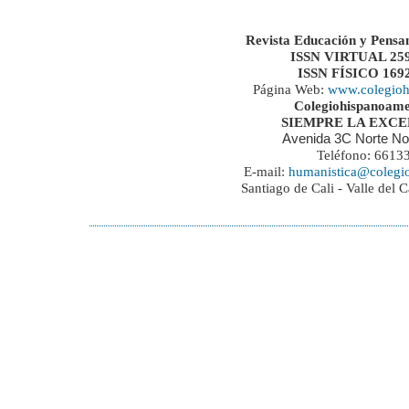
Revista Educación y Pensa
ISSN VIRTUAL 259
ISSN FÍSICO 169
Página Web:
www.colegioh
Colegiohispanoame
SIEMPRE LA EXC
Avenida 3C Norte No
Teléfono: 6613
E-mail:
humanistica@colegi
Santiago de Cali - Valle del 