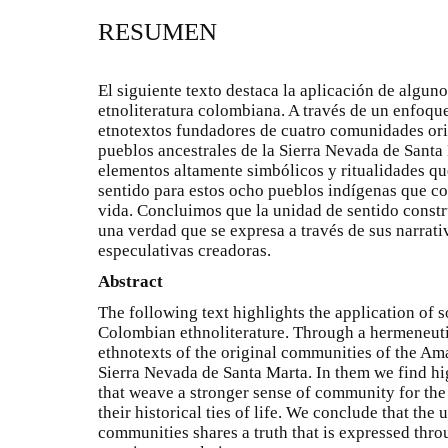
RESUMEN
El siguiente texto destaca la aplicación de algu
etnoliteratura colombiana. A través de un enfoq
etnotextos fundadores de cuatro comunidades ori
pueblos ancestrales de la Sierra Nevada de Santa
elementos altamente simbólicos y ritualidades qu
sentido para estos ocho pueblos indígenas que co
vida. Concluimos que la unidad de sentido const
una verdad que se expresa a través de sus narrati
especulativas creadoras.
Abstract
The following text highlights the application of
Colombian ethnoliterature. Through a hermeneut
ethnotexts of the original communities of the Am
Sierra Nevada de Santa Marta. In them we find hi
that weave a stronger sense of community for the
their historical ties of life. We conclude that th
communities shares a truth that is expressed throu