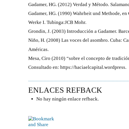
Gadamer, HG. (2012) Verdad y Método. Salaman
Gadamer, HG. (1990) Wahrheit und Methode, en
Werke I. Tubinga:JCB Mohr.
Grondin, J. (2003) Introducción a Gadamer. Barc
Niño, H. (2008) Las voces del asombro. Cuba: Ca
Américas.
Mesa, Ciro (2010) “sobre el concepto de tradici
Consultado en: https://haciaelcapital.wordpress.
ENLACES REFBACK
No hay ningún enlace refback.