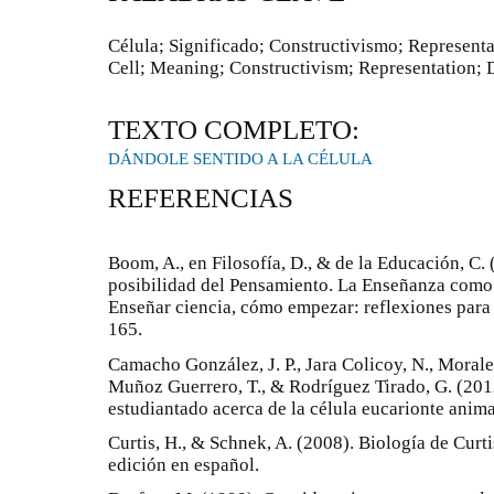
Célula; Significado; Constructivismo; Representa
Cell; Meaning; Constructivism; Representation; D
TEXTO COMPLETO:
DÁNDOLE SENTIDO A LA CÉLULA
REFERENCIAS
Boom, A., en Filosofía, D., & de la Educación, C
posibilidad del Pensamiento. La Enseñanza como 
Enseñar ciencia, cómo empezar: reflexiones para 
165.
Camacho González, J. P., Jara Colicoy, N., Morale
Muñoz Guerrero, T., & Rodríguez Tirado, G. (201
estudiantado acerca de la célula eucarionte anima
Curtis, H., & Schnek, A. (2008). Biología de Curt
edición en español.