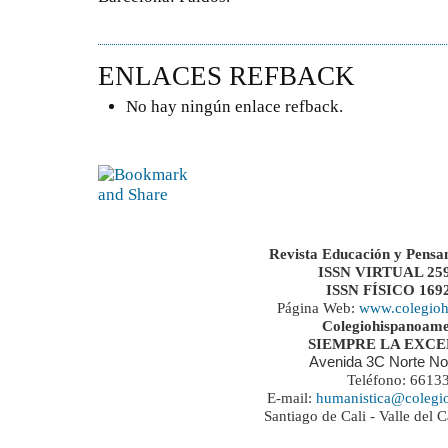
ENLACES REFBACK
No hay ningún enlace refback.
Revista Educación y Pensa
ISSN VIRTUAL 259
ISSN FÍSICO 169
Página Web:
www.colegioh
Colegiohispanoame
SIEMPRE LA EXC
Avenida 3C Norte No
Teléfono: 6613
E-mail:
humanistica@colegi
Santiago de Cali - Valle del 