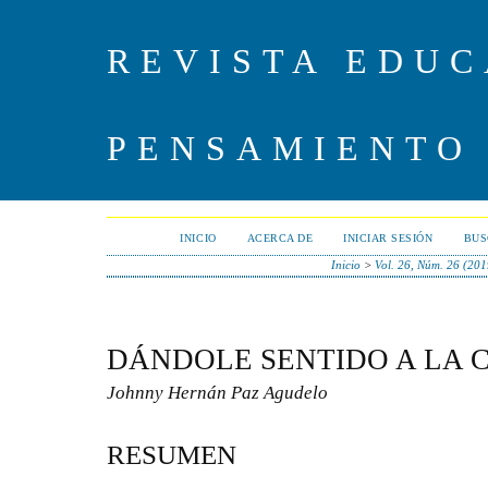
REVISTA EDUC
PENSAMIENTO
INICIO
ACERCA DE
INICIAR SESIÓN
BUS
Inicio
>
Vol. 26, Núm. 26 (201
DÁNDOLE SENTIDO A LA 
Johnny Hernán Paz Agudelo
RESUMEN