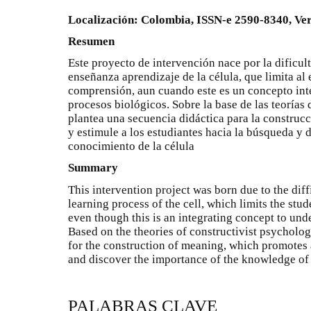
Localización: Colombia, ISSN-e 2590-8340, Ver
Resumen
Este proyecto de intervención nace por la dificul
enseñanza aprendizaje de la célula, que limita al 
comprensión, aun cuando este es un concepto int
procesos biológicos. Sobre la base de las teorías d
plantea una secuencia didáctica para la construc
y estimule a los estudiantes hacia la búsqueda y 
conocimiento de la célula
Summary
This intervention project was born due to the diffi
learning process of the cell, which limits the stud
even though this is an integrating concept to unde
Based on the theories of constructivist psycholog
for the construction of meaning, which promotes 
and discover the importance of the knowledge of t
PALABRAS CLAVE