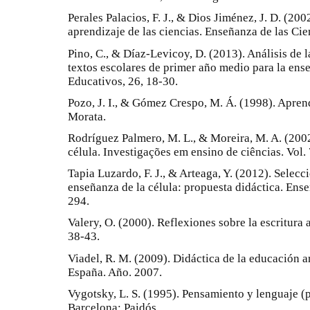
Perales Palacios, F. J., & Dios Jiménez, J. D. (200
aprendizaje de las ciencias. Enseñanza de las Cie
Pino, C., & Díaz-Levicoy, D. (2013). Análisis de 
textos escolares de primer año medio para la ense
Educativos, 26, 18-30.
Pozo, J. I., & Gómez Crespo, M. Á. (1998). Apren
Morata.
Rodríguez Palmero, M. L., & Moreira, M. A. (20
célula. Investigações em ensino de ciências. Vol. 7
Tapia Luzardo, F. J., & Arteaga, Y. (2012). Selecc
enseñanza de la célula: propuesta didáctica. Ense
294.
Valery, O. (2000). Reflexiones sobre la escritura 
38-43.
Viadel, R. M. (2009). Didáctica de la educación ar
España. Año. 2007.
Vygotsky, L. S. (1995). Pensamiento y lenguaje (p
Barcelona: Paidós.