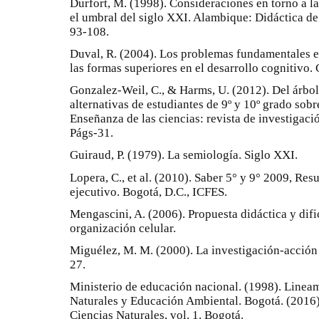
Durfort, M. (1998). Consideraciones en torno a l
el umbral del siglo XXI. Alambique: Didáctica de
93-108.
Duval, R. (2004). Los problemas fundamentales e
las formas superiores en el desarrollo cognitivo. 
Gonzalez-Weil, C., & Harms, U. (2012). Del árbol
alternativas de estudiantes de 9º y 10º grado sob
Enseñanza de las ciencias: revista de investigació
Págs-31.
Guiraud, P. (1979). La semiología. Siglo XXI.
Lopera, C., et al. (2010). Saber 5° y 9° 2009, Re
ejecutivo. Bogotá, D.C., ICFES.
Mengascini, A. (2006). Propuesta didáctica y difi
organización celular.
Miguélez, M. M. (2000). La investigación-acción 
27.
Ministerio de educación nacional. (1998). Lineam
Naturales y Educación Ambiental. Bogotá. (2016)
Ciencias Naturales, vol. 1. Bogotá.