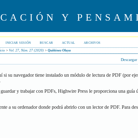
UCACIÓN Y PENSAM
INICIAR SESIÓN
BUSCAR
ACTUAL
ARCHIVOS
icio
>
Vol. 27, Núm. 27 (2020)
>
Quiñónez Olaya
Descargar
í si su navegador tiene instalado un módulo de lectura de PDF (por ej
.
guardar y trabajar con PDFs, Highwire Press le proporciona una guía ú
ente a su ordenador donde podrá abrirlo con un lector de PDF. Para de