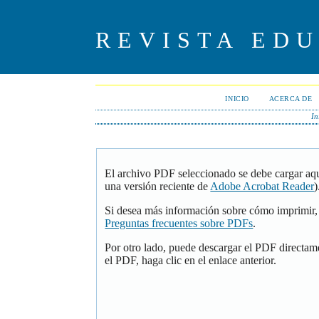
REVISTA ED
INICIO
ACERCA DE
In
El archivo PDF seleccionado se debe cargar aqu
una versión reciente de
Adobe Acrobat Reader
)
Si desea más información sobre cómo imprimir, 
Preguntas frecuentes sobre PDFs
.
Por otro lado, puede descargar el PDF directam
el PDF, haga clic en el enlace anterior.