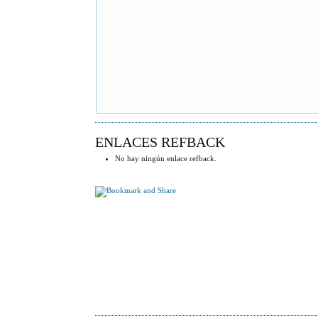
ENLACES REFBACK
No hay ningún enlace refback.