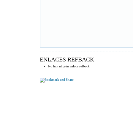
ENLACES REFBACK
No hay ningún enlace refback.