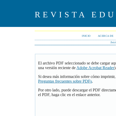
REVISTA ED
INICIO
ACERCA DE
Inic
El archivo PDF seleccionado se debe cargar aqu
una versión reciente de
Adobe Acrobat Reader
)
Si desea más información sobre cómo imprimir, 
Preguntas frecuentes sobre PDFs
.
Por otro lado, puede descargar el PDF directam
el PDF, haga clic en el enlace anterior.