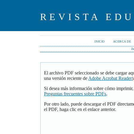
REVISTA ED
INICIO
ACERCA DE
In
El archivo PDF seleccionado se debe cargar aqu
una versión reciente de
Adobe Acrobat Reader
)
Si desea más información sobre cómo imprimir, 
Preguntas frecuentes sobre PDFs
.
Por otro lado, puede descargar el PDF directam
el PDF, haga clic en el enlace anterior.