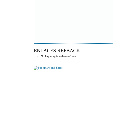
ENLACES REFBACK
No hay ningún enlace refback.