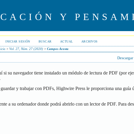
UCACIÓN Y PENSAM
INICIAR SESIÓN
BUSCAR
ACTUAL
ARCHIVOS
icio
>
Vol. 27, Núm. 27 (2020)
>
Campos Acosta
Descargar
í si su navegador tiene instalado un módulo de lectura de PDF (por ej
.
guardar y trabajar con PDFs, Highwire Press le proporciona una guía ú
ente a su ordenador donde podrá abrirlo con un lector de PDF. Para de