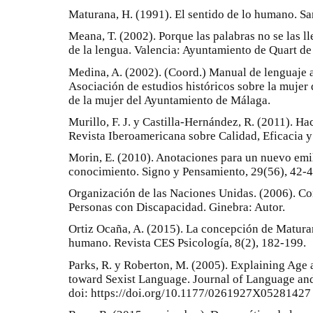
Maturana, H. (1991). El sentido de lo humano. S
Meana, T. (2002). Porque las palabras no se las lle
de la lengua. Valencia: Ayuntamiento de Quart de
Medina, A. (2002). (Coord.) Manual de lenguaje a
Asociación de estudios históricos sobre la mujer
de la mujer del Ayuntamiento de Málaga.
Murillo, F. J. y Castilla-Hernández, R. (2011). Ha
Revista Iberoamericana sobre Calidad, Eficacia 
Morin, E. (2010). Anotaciones para un nuevo emil
conocimiento. Signo y Pensamiento, 29(56), 42-4
Organización de las Naciones Unidas. (2006). Co
Personas con Discapacidad. Ginebra: Autor.
Ortiz Ocaña, A. (2015). La concepción de Maturan
humano. Revista CES Psicología, 8(2), 182-199.
Parks, R. y Roberton, M. (2005). Explaining Age 
toward Sexist Language. Journal of Language and
doi: https://doi.org/10.1177/0261927X05281427