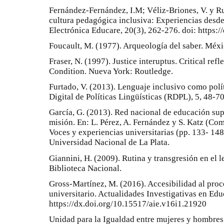
Fernández-Fernández, I.M; Véliz-Briones, V. y R
cultura pedagógica inclusiva: Experiencias desde 
Electrónica Educare, 20(3), 262-276. doi: https:
Foucault, M. (1977). Arqueología del saber. Méxi
Fraser, N. (1997). Justice interuptus. Critical ref
Condition. Nueva York: Routledge.
Furtado, V. (2013). Lenguaje inclusivo como polít
Digital de Políticas Lingüísticas (RDPL), 5, 48-70
García, G. (2013). Red nacional de educación sup
misión. En: L. Pérez, A. Fernández y S. Katz (Co
Voces y experiencias universitarias (pp. 133- 148)
Universidad Nacional de La Plata.
Giannini, H. (2009). Rutina y transgresión en el l
Biblioteca Nacional.
Gross-Martínez, M. (2016). Accesibilidad al proc
universitario. Actualidades Investigativas en Edu
https://dx.doi.org/10.15517/aie.v16i1.21920
Unidad para la Igualdad entre mujeres y hombres 