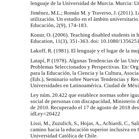
lenguaje de la Universidad de Murcia. Murcia: U
Jiménez, M.L.; Román M. y Traverso, J. (2011). L
utilización. Un estudio en el ámbito universitario
Educación, 2(9), 174-183.
Konur, O. (2006). Teaching disabled students in 
Education, 11(3), 351-363. doi: 10.1080/13562
Lakoff, R. (1981). El lenguaje y el lugar de la mu
Latapí, P. (1978). Algunas Tendencias de las Uni
Problemas Seleccionados y Perspectivas. En: Org
para la Educación, la Ciencia y la Cultura, Asoci
(Eds.), Seminario sobre Nuevas Tendencias y Res
Universidades en Latinoamérica. Ciudad de Mé
Ley núm. 20.422 que establece normas sobre igua
social de personas con discapacidad, Ministerio d
de 2010. Recuperado el 17 de agosto de 2018 des
idLey=20422
Lissi, M., Zuzulich, S., Hojas, A., Achiardi, C., Sa
camino hacia la educación superior inclusiva en C
Universidad Católica de Chile.