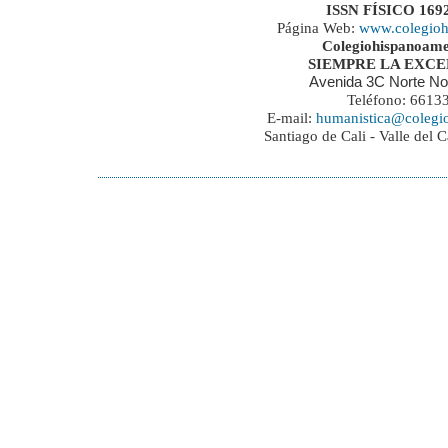
ISSN FÍSICO 169
Página Web:
www.colegioh
Colegiohispanoame
SIEMPRE LA EXC
Avenida 3C Norte No
Teléfono: 6613
E-mail:
humanistica@colegi
Santiago de Cali - Valle del 