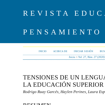
REVISTA EDUC
PENSAMIENTO
INICIO
ACERCA DE
INICIAR SESIÓN
BUS
Inicio
>
Vol. 27, Núm. 27 (2020)
TENSIONES DE UN LENGU
LA EDUCACIÓN SUPERIOR
Rodrigo Ruay Garcés, Haylen Perines, Laura Es