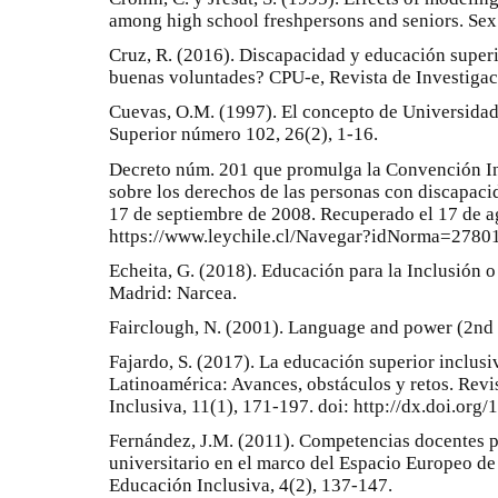
among high school freshpersons and seniors. Sex 
Cruz, R. (2016). Discapacidad y educación super
buenas voluntades? CPU-e, Revista de Investigaci
Cuevas, O.M. (1997). El concepto de Universida
Superior número 102, 26(2), 1-16.
Decreto núm. 201 que promulga la Convención In
sobre los derechos de las personas con discapacid
17 de septiembre de 2008. Recuperado el 17 de 
https://www.leychile.cl/Navegar?idNorma=2780
Echeita, G. (2018). Educación para la Inclusión o
Madrid: Narcea.
Fairclough, N. (2001). Language and power (2nd
Fajardo, S. (2017). La educación superior inclusi
Latinoamérica: Avances, obstáculos y retos. Rev
Inclusiva, 11(1), 171-197. doi: http://dx.doi.
Fernández, J.M. (2011). Competencias docentes p
universitario en el marco del Espacio Europeo de
Educación Inclusiva, 4(2), 137-147.