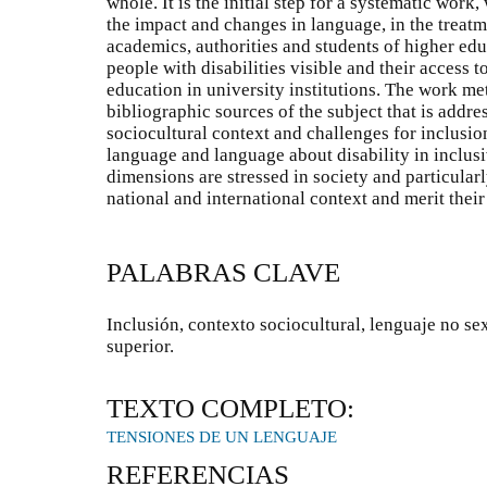
whole. It is the initial step for a systematic wor
the impact and changes in language, in the trea
academics, authorities and students of higher ed
people with disabilities visible and their access t
education in university institutions. The work met
bibliographic sources of the subject that is addre
sociocultural context and challenges for inclusio
language and language about disability in inclus
dimensions are stressed in society and particularl
national and international context and merit their
PALABRAS CLAVE
Inclusión, contexto sociocultural, lenguaje no se
superior.
TEXTO COMPLETO:
TENSIONES DE UN LENGUAJE
REFERENCIAS