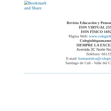
Revista Educación y Pensa
ISSN VIRTUAL 259
ISSN FÍSICO 169
Página Web:
www.colegioh
Colegiohispanoame
SIEMPRE LA EXC
Avenida 3C Norte No
Teléfono: 6613
E-mail:
humanistica@colegi
Santiago de Cali - Valle del 