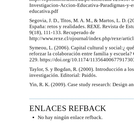
Investigacion-Accion-Educativa-Paradigmas-y-en
educativa.pdf
Segovia, J. D., Titos, M. A. M., & Martos, L. D. (
España: retos y realidades. REXE. Revista de Est
9(18), 111-133. Recuperado de
http://www.rexe.cl/ojournal/index.php/rexe/artic
Symeou, L. (2006). Capital cultural y social:¿ q
reforzar la colaboración entre familia y escuela?
229. https://doi.org/10.1174/1135640067791730
Taylor, S. y Bogdan, R. (2000). Introducción a lo
investigación. Editorial: Paidós.
Yin, R. K. (2009). Case study research: Design a
ENLACES REFBACK
No hay ningún enlace refback.