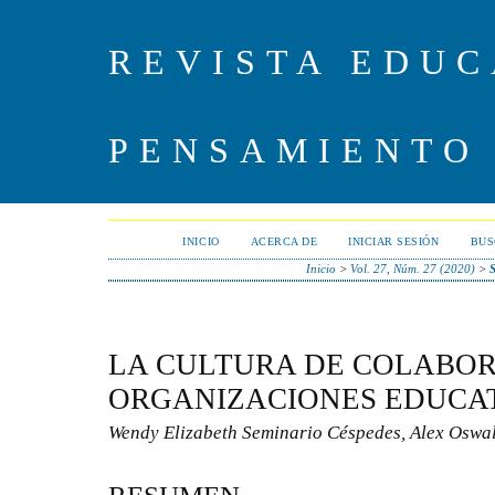
REVISTA EDUC
PENSAMIENTO
INICIO
ACERCA DE
INICIAR SESIÓN
BUS
Inicio
>
Vol. 27, Núm. 27 (2020)
>
LA CULTURA DE COLABOR
ORGANIZACIONES EDUCA
Wendy Elizabeth Seminario Céspedes, Alex Osw