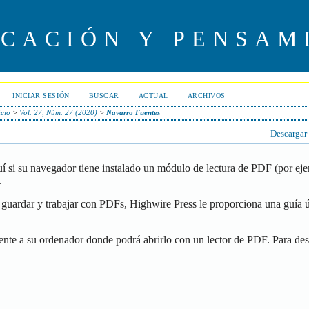
UCACIÓN Y PENSAM
INICIAR SESIÓN
BUSCAR
ACTUAL
ARCHIVOS
icio
>
Vol. 27, Núm. 27 (2020)
>
Navarro Fuentes
Descargar
í si su navegador tiene instalado un módulo de lectura de PDF (por ej
.
guardar y trabajar con PDFs, Highwire Press le proporciona una guía ú
ente a su ordenador donde podrá abrirlo con un lector de PDF. Para de