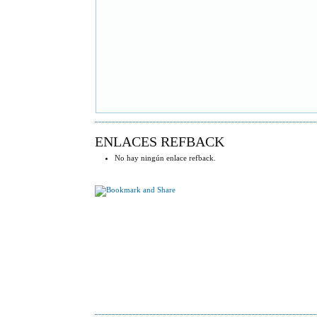
ENLACES REFBACK
No hay ningún enlace refback.