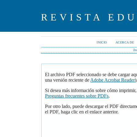
REVISTA ED
INICIO
ACERCA DE
In
El archivo PDF seleccionado se debe cargar aqu
una versión reciente de
Adobe Acrobat Reader
)
Si desea más información sobre cómo imprimir, 
Preguntas frecuentes sobre PDFs
.
Por otro lado, puede descargar el PDF directam
el PDF, haga clic en el enlace anterior.