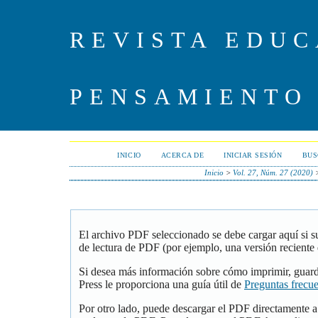
REVISTA EDUC
PENSAMIENTO
INICIO
ACERCA DE
INICIAR SESIÓN
BUS
Inicio
>
Vol. 27, Núm. 27 (2020)
El archivo PDF seleccionado se debe cargar aquí si 
de lectura de PDF (por ejemplo, una versión reciente
Si desea más información sobre cómo imprimir, guar
Press le proporciona una guía útil de
Preguntas frecu
Por otro lado, puede descargar el PDF directamente 