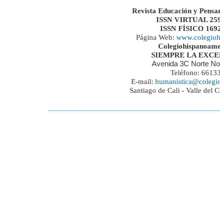
Revista Educación y Pensa
ISSN VIRTUAL 259
ISSN FÍSICO 169
Página Web:
www.colegioh
Colegiohispanoame
SIEMPRE LA EXC
Avenida 3C Norte No
Teléfono: 6613
E-mail:
humanistica@colegi
Santiago de Cali - Valle del 