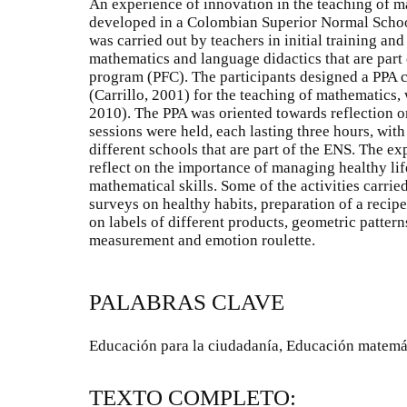
An experience of innovation in the teaching of m
developed in a Colombian Superior Normal Schoo
was carried out by teachers in initial training and
mathematics and language didactics that are part
program (PFC). The participants designed a PPA 
(Carrillo, 2001) for the teaching of mathematics, 
2010). The PPA was oriented towards reflection on
sessions were held, each lasting three hours, wit
different schools that are part of the ENS. The e
reflect on the importance of managing healthy lif
mathematical skills. Some of the activities carrie
surveys on healthy habits, preparation of a recipe
on labels of different products, geometric pattern
measurement and emotion roulette.
PALABRAS CLAVE
Educación para la ciudadanía, Educación matemát
TEXTO COMPLETO: