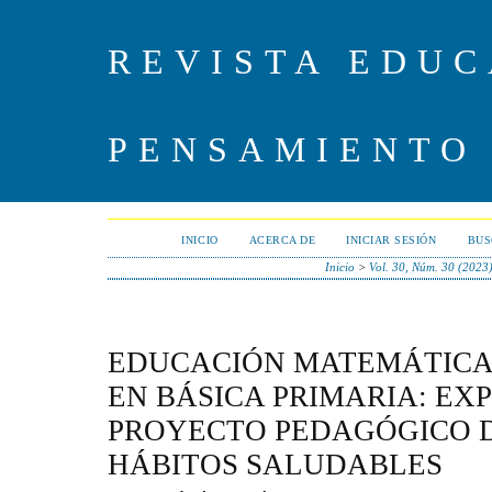
REVISTA EDUC
PENSAMIENTO
INICIO
ACERCA DE
INICIAR SESIÓN
BUS
Inicio
>
Vol. 30, Núm. 30 (2023
EDUCACIÓN MATEMÁTICA
EN BÁSICA PRIMARIA: EX
PROYECTO PEDAGÓGICO 
HÁBITOS SALUDABLES