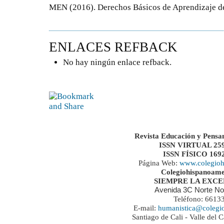
MEN (2016). Derechos Básicos de Aprendizaje d
ENLACES REFBACK
No hay ningún enlace refback.
Revista Educación y Pensa
ISSN VIRTUAL 259
ISSN FÍSICO 169
Página Web:
www.colegioh
Colegiohispanoame
SIEMPRE LA EXC
Avenida 3C Norte No
Teléfono: 6613
E-mail:
humanistica@colegi
Santiago de Cali - Valle del 