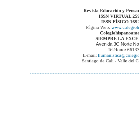
Revista Educación y Pensa
ISSN VIRTUAL 259
ISSN FÍSICO 169
Página Web:
www.colegioh
Colegiohispanoame
SIEMPRE LA EXC
Avenida 3C Norte No
Teléfono: 6613
E-mail:
humanistica@colegi
Santiago de Cali - Valle del 