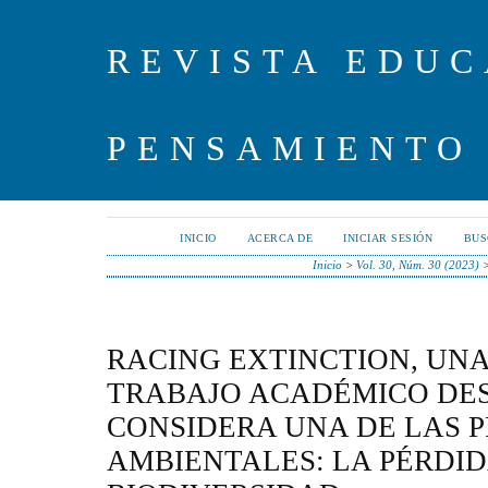
REVISTA EDUC
PENSAMIENTO
INICIO
ACERCA DE
INICIAR SESIÓN
BUS
Inicio
>
Vol. 30, Núm. 30 (2023)
RACING EXTINCTION, UN
TRABAJO ACADÉMICO DES
CONSIDERA UNA DE LAS 
AMBIENTALES: LA PÉRDID