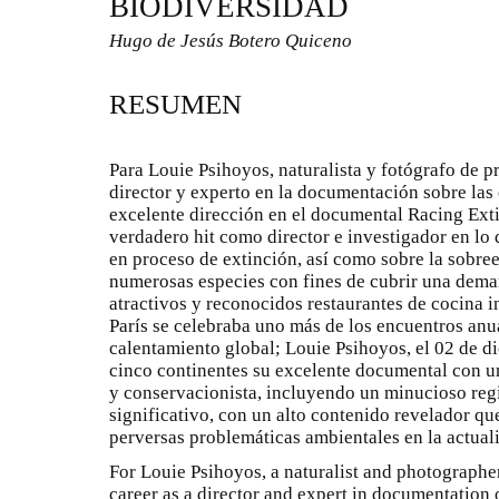
BIODIVERSIDAD
Hugo de Jesús Botero Quiceno
RESUMEN
Para Louie Psihoyos, naturalista y fotógrafo de 
director y experto en la documentación sobre las
excelente dirección en el documental Racing Exti
verdadero hit como director e investigador en lo 
en proceso de extinción, así como sobre la sobre
numerosas especies con fines de cubrir una dema
atractivos y reconocidos restaurantes de cocina in
París se celebraba uno más de los encuentros anu
calentamiento global; Louie Psihoyos, el 02 de d
cinco continentes su excelente documental con un 
y conservacionista, incluyendo un minucioso regi
significativo, con un alto contenido revelador q
perversas problemáticas ambientales en la actuali
For Louie Psihoyos, a naturalist and photographer
career as a director and expert in documentation 