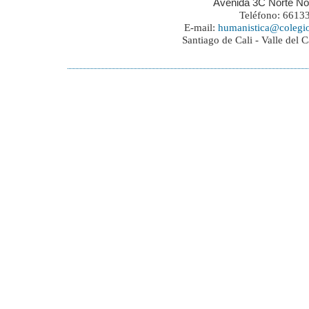
Avenida 3C Norte No
Teléfono: 6613
E-mail:
humanistica@colegi
Santiago de Cali - Valle del 