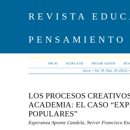
REVISTA EDUC
PENSAMIENTO
INICIO
ACERCA DE
INICIAR SESIÓN
BUS
Inicio
>
Vol. 30, Núm. 30 (2023)
LOS PROCESOS CREATIVOS
ACADEMIA: EL CASO “EX
POPULARES”
Esperanza Aponte Candela, Neiver Francisco E