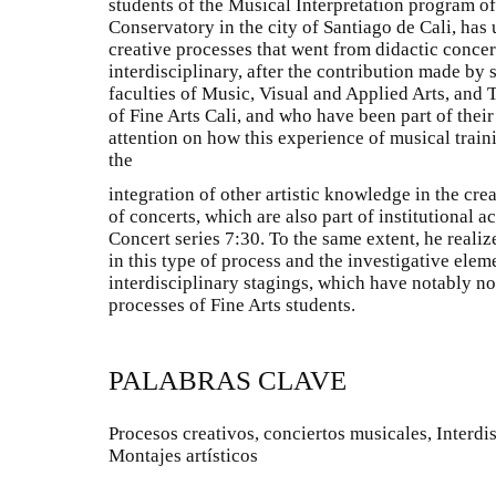
students of the Musical Interpretation program o
Conservatory in the city of Santiago de Cali, has
creative processes that went from didactic concer
interdisciplinary, after the contribution made by 
faculties of Music, Visual and Applied Arts, and 
of Fine Arts Cali, and who have been part of their
attention on how this experience of musical trai
the
integration of other artistic knowledge in the cre
of concerts, which are also part of institutional
Concert series 7:30. To the same extent, he realiz
in this type of process and the investigative elem
interdisciplinary stagings, which have notably n
processes of Fine Arts students.
PALABRAS CLAVE
Procesos creativos, conciertos musicales, Interdi
Montajes artísticos