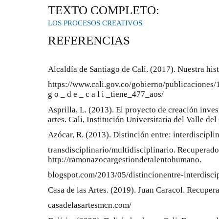
TEXTO COMPLETO:
LOS PROCESOS CREATIVOS
REFERENCIAS
Alcaldía de Santiago de Cali. (2017). Nuestra his
https://www.cali.gov.co/gobierno/publicaciones/1335
g o _ d e _ c a l i _tiene_477_aos/
Asprilla, L. (2013). El proyecto de creación inves
artes. Cali, Institución Universitaria del Valle del
Azócar, R. (2013). Distinción entre: interdisciplin
transdisciplinario/multidisciplinario. Recuperado
http://ramonazocargestiondetalentohumano.
blogspot.com/2013/05/distincionentre-interdiscip
Casa de las Artes. (2019). Juan Caracol. Recupera
casadelasartesmcn.com/