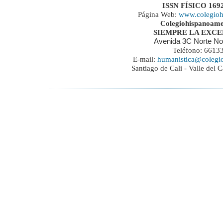
ISSN FÍSICO 169
Página Web:
www.colegioh
Colegiohispanoame
SIEMPRE LA EXC
Avenida 3C Norte No
Teléfono: 6613
E-mail:
humanistica@colegi
Santiago de Cali - Valle del 