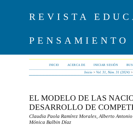
REVISTA EDUC
PENSAMIENTO
INICIO
ACERCA DE
INICIAR SESIÓN
BUS
Inicio
>
Vol. 31, Núm. 31 (2024)
EL MODELO DE LAS NACIO
DESARROLLO DE COMPET
Claudia Paola Ramírez Morales, Alberto Antonio 
Mónica Balbin Díaz