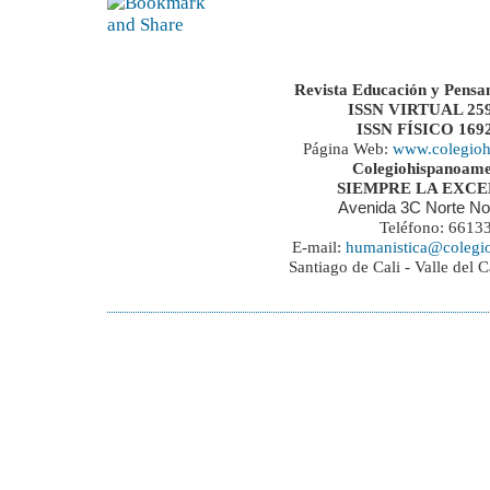
Revista Educación y Pensa
ISSN VIRTUAL 259
ISSN FÍSICO 169
Página Web:
www.colegioh
Colegiohispanoame
SIEMPRE LA EXC
Avenida 3C Norte No
Teléfono: 6613
E-mail:
humanistica@colegi
Santiago de Cali - Valle del 