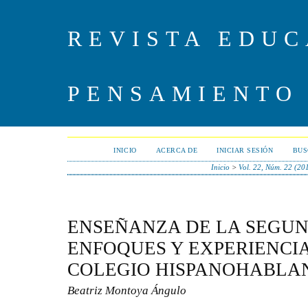
REVISTA EDUC
PENSAMIENTO
INICIO
ACERCA DE
INICIAR SESIÓN
BUS
Inicio
>
Vol. 22, Núm. 22 (20
ENSEÑANZA DE LA SEGU
ENFOQUES Y EXPERIENCI
COLEGIO HISPANOHABLA
Beatriz Montoya Ángulo