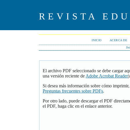
REVISTA ED
INICIO
ACERCA DE
In
El archivo PDF seleccionado se debe cargar aqu
una versión reciente de
Adobe Acrobat Reader
)
Si desea más información sobre cómo imprimir, 
Preguntas frecuentes sobre PDFs
.
Por otro lado, puede descargar el PDF directam
el PDF, haga clic en el enlace anterior.