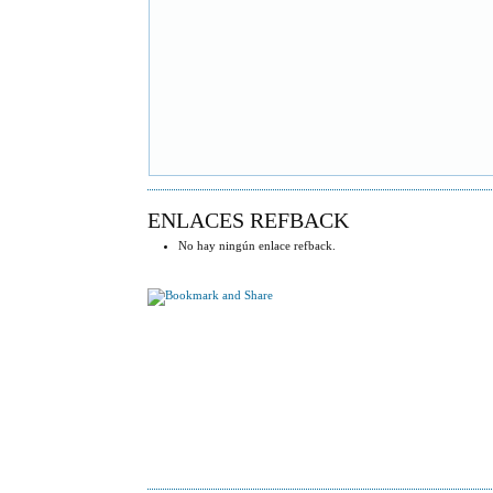
ENLACES REFBACK
No hay ningún enlace refback.