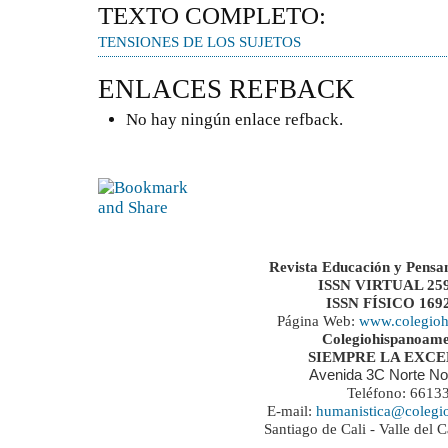
TEXTO COMPLETO:
TENSIONES DE LOS SUJETOS
ENLACES REFBACK
No hay ningún enlace refback.
Revista Educación y Pensa
ISSN VIRTUAL 259
ISSN FÍSICO 169
Página Web:
www.colegioh
Colegiohispanoame
SIEMPRE LA EXC
Avenida 3C Norte No
Teléfono: 6613
E-mail:
humanistica@colegi
Santiago de Cali - Valle del 