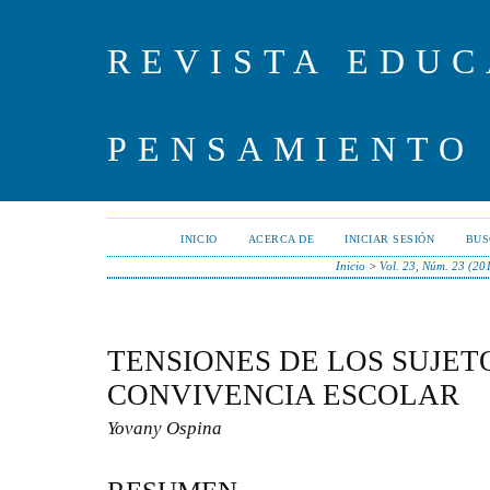
REVISTA EDUC
PENSAMIENTO
INICIO
ACERCA DE
INICIAR SESIÓN
BUS
Inicio
>
Vol. 23, Núm. 23 (20
TENSIONES DE LOS SUJETO
CONVIVENCIA ESCOLAR
Yovany Ospina