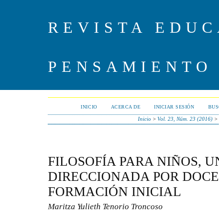
REVISTA EDUC
PENSAMIENTO
INICIO
ACERCA DE
INICIAR SESIÓN
BUS
Inicio
>
Vol. 23, Núm. 23 (2016)
FILOSOFÍA PARA NIÑOS, 
DIRECCIONADA POR DOCE
FORMACIÓN INICIAL
Maritza Yulieth Tenorio Troncoso