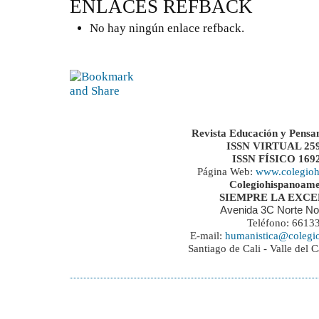
ENLACES REFBACK
No hay ningún enlace refback.
Revista Educación y Pensa
ISSN VIRTUAL 259
ISSN FÍSICO 169
Página Web:
www.colegioh
Colegiohispanoame
SIEMPRE LA EXC
Avenida 3C Norte No
Teléfono: 6613
E-mail:
humanistica@colegi
Santiago de Cali - Valle del 