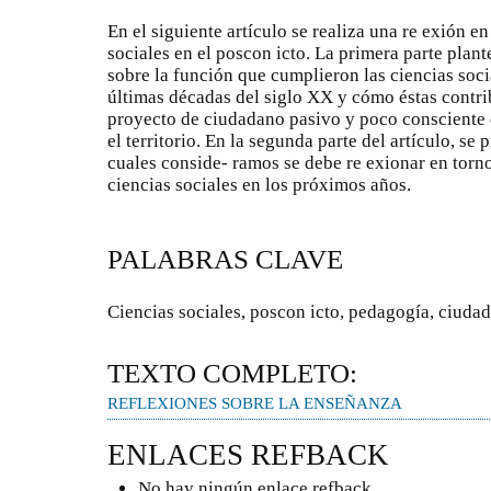
En el siguiente artículo se realiza una re exión e
sociales en el poscon icto. La primera parte plan
sobre la función que cumplieron las ciencias soci
últimas décadas del siglo XX y cómo éstas cont
proyecto de ciudadano pasivo y poco consciente 
el territorio. En la segunda parte del artículo, s
cuales conside- ramos se debe re exionar en torno
ciencias sociales en los próximos años.
PALABRAS CLAVE
Ciencias sociales, poscon icto, pedagogía, ciudadan
TEXTO COMPLETO:
REFLEXIONES SOBRE LA ENSEÑANZA
ENLACES REFBACK
No hay ningún enlace refback.