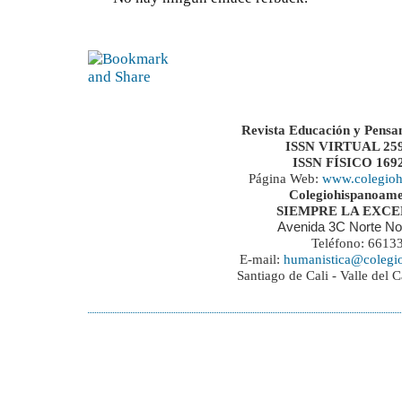
Revista Educación y Pensa
ISSN VIRTUAL 259
ISSN FÍSICO 169
Página Web:
www.colegioh
Colegiohispanoame
SIEMPRE LA EXC
Avenida 3C Norte No
Teléfono: 6613
E-mail:
humanistica@colegi
Santiago de Cali - Valle del 