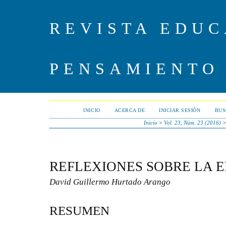
REVISTA EDUC
PENSAMIENTO
INICIO
ACERCA DE
INICIAR SESIÓN
BUS
Inicio
>
Vol. 23, Núm. 23 (2016)
REFLEXIONES SOBRE LA 
David Guillermo Hurtado Arango
RESUMEN