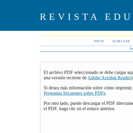
REVISTA ED
INICIO
ACERCA DE
In
El archivo PDF seleccionado se debe cargar aqu
una versión reciente de
Adobe Acrobat Reader
)
Si desea más información sobre cómo imprimir, 
Preguntas frecuentes sobre PDFs
.
Por otro lado, puede descargar el PDF directam
el PDF, haga clic en el enlace anterior.