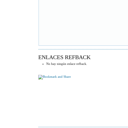
ENLACES REFBACK
No hay ningún enlace refback.