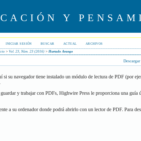
UCACIÓN Y PENSAM
INICIAR SESIÓN
BUSCAR
ACTUAL
ARCHIVOS
icio
>
Vol. 23, Núm. 23 (2016)
>
Hurtado Arango
Descargar
í si su navegador tiene instalado un módulo de lectura de PDF (por ej
.
guardar y trabajar con PDFs, Highwire Press le proporciona una guía ú
ente a su ordenador donde podrá abrirlo con un lector de PDF. Para de