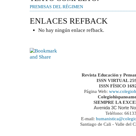
PREMISAS DEL RÉGIMEN
ENLACES REFBACK
No hay ningún enlace refback.
Revista Educación y Pensa
ISSN VIRTUAL 259
ISSN FÍSICO 169
Página Web:
www.colegioh
Colegiohispanoame
SIEMPRE LA EXC
Avenida 3C Norte No
Teléfono: 6613
E-mail:
humanistica@colegi
Santiago de Cali - Valle del 