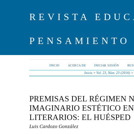
REVISTA EDUC
PENSAMIENTO
INICIO
ACERCA DE
INICIAR SESIÓN
BUS
Inicio
>
Vol. 23, Núm. 23 (2016)
>
PREMISAS DEL RÉGIMEN
IMAGINARIO ESTÉTICO E
LITERARIOS: EL HUÉSPED
Luis Cardozo González