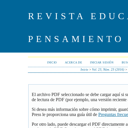
REVISTA EDUC
PENSAMIENTO
INICIO
ACERCA DE
INICIAR SESIÓN
BUS
Inicio
>
Vol. 23, Núm. 23 (2016)
>
El archivo PDF seleccionado se debe cargar aquí si 
de lectura de PDF (por ejemplo, una versión reciente
Si desea más información sobre cómo imprimir, guar
Press le proporciona una guía útil de
Preguntas frecu
Por otro lado, puede descargar el PDF directamente 