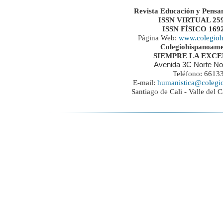
Revista Educación y Pensa
ISSN VIRTUAL 259
ISSN FÍSICO 169
Página Web:
www.colegioh
Colegiohispanoame
SIEMPRE LA EXC
Avenida 3C Norte No
Teléfono: 6613
E-mail:
humanistica@colegi
Santiago de Cali - Valle del 