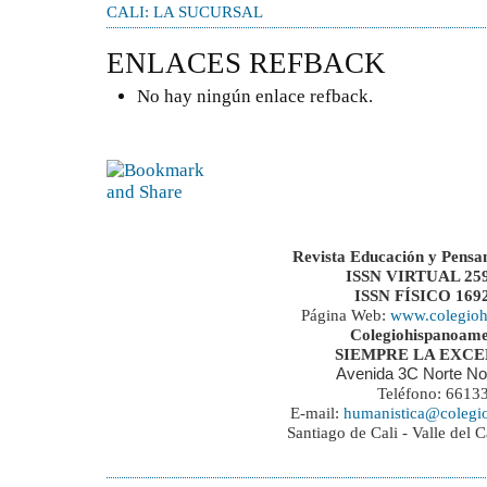
CALI: LA SUCURSAL
ENLACES REFBACK
No hay ningún enlace refback.
Revista Educación y Pensa
ISSN VIRTUAL 259
ISSN FÍSICO 169
Página Web:
www.colegioh
Colegiohispanoame
SIEMPRE LA EXC
Avenida 3C Norte No
Teléfono: 6613
E-mail:
humanistica@colegi
Santiago de Cali - Valle del 