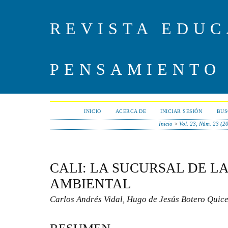
REVISTA EDUC
PENSAMIENTO
INICIO
ACERCA DE
INICIAR SESIÓN
BUS
Inicio
>
Vol. 23, Núm. 23 (2
CALI: LA SUCURSAL DE L
AMBIENTAL
Carlos Andrés Vidal, Hugo de Jesús Botero Quic