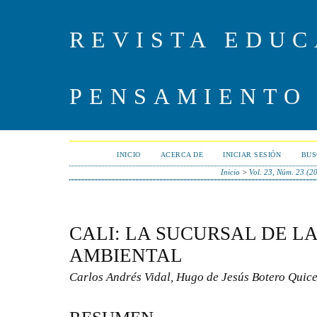
REVISTA EDUC
PENSAMIENTO
INICIO
ACERCA DE
INICIAR SESIÓN
BUS
Inicio
>
Vol. 23, Núm. 23 (2
CALI: LA SUCURSAL DE L
AMBIENTAL
Carlos Andrés Vidal, Hugo de Jesús Botero Quic