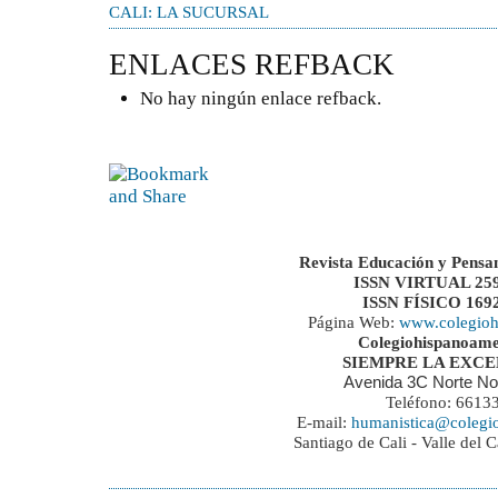
CALI: LA SUCURSAL
ENLACES REFBACK
No hay ningún enlace refback.
Revista Educación y Pensa
ISSN VIRTUAL 259
ISSN FÍSICO 169
Página Web:
www.colegioh
Colegiohispanoame
SIEMPRE LA EXC
Avenida 3C Norte No
Teléfono: 6613
E-mail:
humanistica@colegi
Santiago de Cali - Valle del 