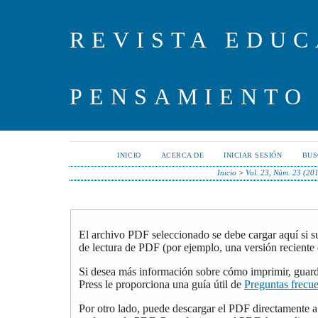
REVISTA EDUC
PENSAMIENTO
INICIO
ACERCA DE
INICIAR SESIÓN
BUS
Inicio
>
Vol. 23, Núm. 23 (20
El archivo PDF seleccionado se debe cargar aquí si 
de lectura de PDF (por ejemplo, una versión reciente
Si desea más información sobre cómo imprimir, guar
Press le proporciona una guía útil de
Preguntas frecu
Por otro lado, puede descargar el PDF directamente 