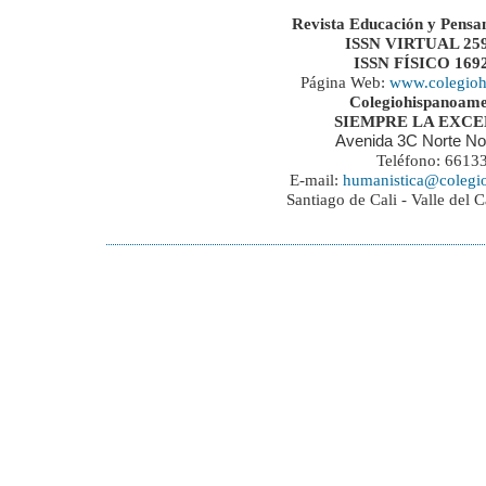
Revista Educación y Pensa
ISSN VIRTUAL 259
ISSN FÍSICO 169
Página Web:
www.colegioh
Colegiohispanoame
SIEMPRE LA EXC
Avenida 3C Norte No
Teléfono: 6613
E-mail:
humanistica@colegi
Santiago de Cali - Valle del 