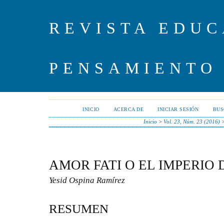
REVISTA EDUC
PENSAMIENTO
INICIO
ACERCA DE
INICIAR SESIÓN
BUS
Inicio
>
Vol. 23, Núm. 23 (2016)
AMOR FATI O EL IMPERIO
Yesid Ospina Ramírez
RESUMEN