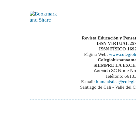
Revista Educación y Pensa
ISSN VIRTUAL 259
ISSN FÍSICO 169
Página Web:
www.colegioh
Colegiohispanoame
SIEMPRE LA EXC
Avenida 3C Norte No
Teléfono: 6613
E-mail:
humanistica@colegi
Santiago de Cali - Valle del 