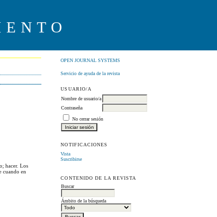
IENTO
OPEN JOURNAL SYSTEMS
Servicio de ayuda de la revista
USUARIO/A
Nombre de usuario/a
Contraseña
No cerrar sesión
NOTIFICACIONES
Vista
Suscribirse
o; hacer. Los
de cuando en
CONTENIDO DE LA REVISTA
Buscar
Ámbito de la búsqueda