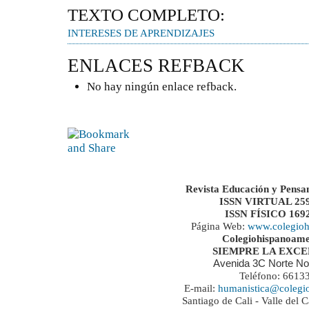
TEXTO COMPLETO:
INTERESES DE APRENDIZAJES
ENLACES REFBACK
No hay ningún enlace refback.
Revista Educación y Pensa
ISSN VIRTUAL 259
ISSN FÍSICO 169
Página Web:
www.colegioh
Colegiohispanoame
SIEMPRE LA EXC
Avenida 3C Norte No
Teléfono: 6613
E-mail:
humanistica@colegi
Santiago de Cali - Valle del 