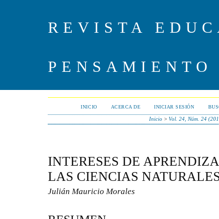
REVISTA EDUC
PENSAMIENTO
INICIO
ACERCA DE
INICIAR SESIÓN
BUS
Inicio
>
Vol. 24, Núm. 24 (201
INTERESES DE APRENDIZA
LAS CIENCIAS NATURALE
Julián Mauricio Morales