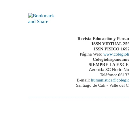
Revista Educación y Pensa
ISSN VIRTUAL 259
ISSN FÍSICO 169
Página Web:
www.colegioh
Colegiohispanoame
SIEMPRE LA EXC
Avenida 3C Norte No
Teléfono: 6613
E-mail:
humanistica@colegi
Santiago de Cali - Valle del 