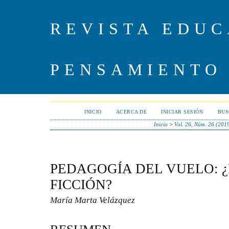
REVISTA EDUC
PENSAMIENTO
INICIO
ACERCA DE
INICIAR SESIÓN
BUS
Inicio
>
Vol. 26, Núm. 26 (201
PEDAGOGÍA DEL VUELO: 
FICCIÓN?
María Marta Velázquez