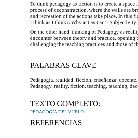
To think pedagogy as fiction is to create a space 
process of deconstruction, where the walls are br
and recreation of the actions take place. In this 
I think as I think?, Why act as I act? Subjectivity
On the other hand, thinking of Pedagogy as reality
encounter between theory and practice, opening 
challenging the teaching practices and those of the
PALABRAS CLAVE
Pedagogía, realidad, ficción, enseñanza, docent
Pedagogy, reality, fiction, teaching, teaching, de
TEXTO COMPLETO:
PEDAGOGÍA DEL VUELO
REFERENCIAS