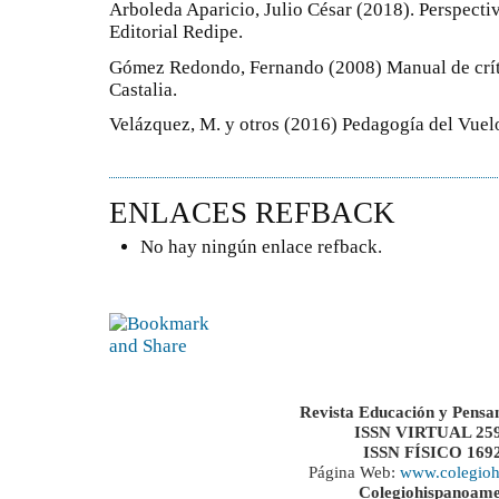
Arboleda Aparicio, Julio César (2018). Perspect
Editorial Redipe.
Gómez Redondo, Fernando (2008) Manual de crític
Castalia.
Velázquez, M. y otros (2016) Pedagogía del Vuelo
ENLACES REFBACK
No hay ningún enlace refback.
Revista Educación y Pensa
ISSN VIRTUAL 259
ISSN FÍSICO 169
Página Web:
www.colegioh
Colegiohispanoame