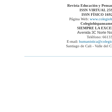
Revista Educación y Pensa
ISSN VIRTUAL 259
ISSN FÍSICO 169
Página Web:
www.colegioh
Colegiohispanoame
SIEMPRE LA EXC
Avenida 3C Norte No
Teléfono: 6613
E-mail:
humanistica@colegi
Santiago de Cali - Valle del 