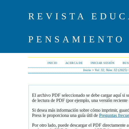
REVISTA EDUC
PENSAMIENTO
INICIO
ACERCA DE
INICIAR SESIÓN
BUS
Inicio
>
Vol. 32, Núm. 32 (2025)
El archivo PDF seleccionado se debe cargar aquí si 
de lectura de PDF (por ejemplo, una versión reciente
Si desea más información sobre cómo imprimir, guar
Press le proporciona una guía útil de
Preguntas frecu
Por otro lado, puede descargar el PDF directamente 