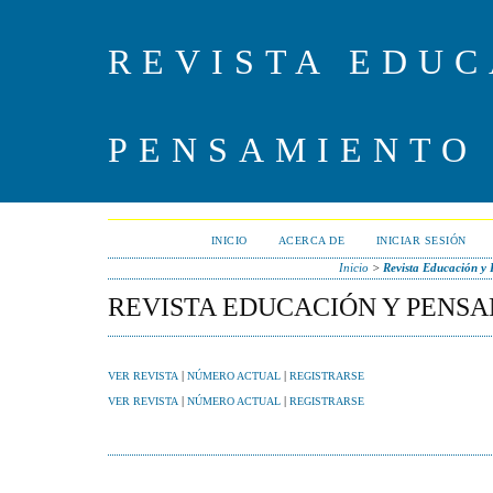
REVISTA EDUC
PENSAMIENTO
INICIO
ACERCA DE
INICIAR SESIÓN
Inicio
>
Revista Educación y
REVISTA EDUCACIÓN Y PENS
|
|
VER REVISTA
NÚMERO ACTUAL
REGISTRARSE
|
|
VER REVISTA
NÚMERO ACTUAL
REGISTRARSE