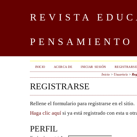
REVISTA EDUC
PENSAMIENTO
INICIO
ACERCA DE
INICIAR SESIÓN
REGISTRARS
Inicio
>
Usuario/a
>
Reg
REGISTRARSE
Rellene el formulario para registrarse en el sitio.
Haga clic aquí
si ya está registrado con esta u otra
PERFIL