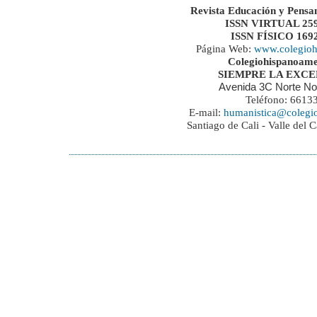
Revista Educación y Pensa
ISSN VIRTUAL 259
ISSN FÍSICO 169
Página Web:
www.colegioh
Colegiohispanoame
SIEMPRE LA EXC
Avenida 3C Norte No
Teléfono: 6613
E-mail:
humanistica@colegi
Santiago de Cali - Valle del 