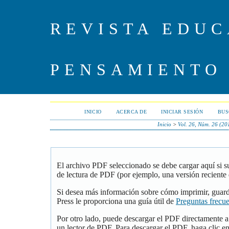
REVISTA EDUC
PENSAMIENTO
INICIO
ACERCA DE
INICIAR SESIÓN
BUS
Inicio
>
Vol. 26, Núm. 26 (20
El archivo PDF seleccionado se debe cargar aquí si 
de lectura de PDF (por ejemplo, una versión reciente
Si desea más información sobre cómo imprimir, guar
Press le proporciona una guía útil de
Preguntas frecu
Por otro lado, puede descargar el PDF directamente 
un lector de PDF. Para descargar el PDF, haga clic en 