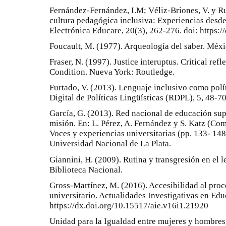
Fernández-Fernández, I.M; Véliz-Briones, V. y R
cultura pedagógica inclusiva: Experiencias desde 
Electrónica Educare, 20(3), 262-276. doi: https:
Foucault, M. (1977). Arqueología del saber. Méxi
Fraser, N. (1997). Justice interuptus. Critical ref
Condition. Nueva York: Routledge.
Furtado, V. (2013). Lenguaje inclusivo como polít
Digital de Políticas Lingüísticas (RDPL), 5, 48-70
García, G. (2013). Red nacional de educación sup
misión. En: L. Pérez, A. Fernández y S. Katz (Co
Voces y experiencias universitarias (pp. 133- 148)
Universidad Nacional de La Plata.
Giannini, H. (2009). Rutina y transgresión en el l
Biblioteca Nacional.
Gross-Martínez, M. (2016). Accesibilidad al proc
universitario. Actualidades Investigativas en Edu
https://dx.doi.org/10.15517/aie.v16i1.21920
Unidad para la Igualdad entre mujeres y hombres 