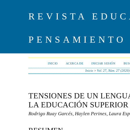
REVISTA EDUC
PENSAMIENTO
INICIO
ACERCA DE
INICIAR SESIÓN
BUS
Inicio
>
Vol. 27, Núm. 27 (2020)
TENSIONES DE UN LENGU
LA EDUCACIÓN SUPERIOR
Rodrigo Ruay Garcés, Haylen Perines, Laura Es