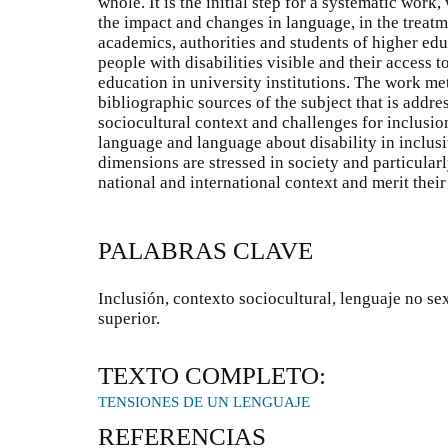
whole. It is the initial step for a systematic wor
the impact and changes in language, in the trea
academics, authorities and students of higher ed
people with disabilities visible and their access t
education in university institutions. The work met
bibliographic sources of the subject that is addre
sociocultural context and challenges for inclusio
language and language about disability in inclus
dimensions are stressed in society and particularl
national and international context and merit their
PALABRAS CLAVE
Inclusión, contexto sociocultural, lenguaje no se
superior.
TEXTO COMPLETO:
TENSIONES DE UN LENGUAJE
REFERENCIAS