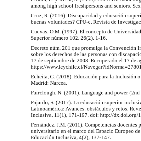
among high school freshpersons and seniors. Sex 
Cruz, R. (2016). Discapacidad y educación super
buenas voluntades? CPU-e, Revista de Investigaci
Cuevas, O.M. (1997). El concepto de Universida
Superior número 102, 26(2), 1-16.
Decreto núm. 201 que promulga la Convención In
sobre los derechos de las personas con discapacid
17 de septiembre de 2008. Recuperado el 17 de 
https://www.leychile.cl/Navegar?idNorma=2780
Echeita, G. (2018). Educación para la Inclusión o
Madrid: Narcea.
Fairclough, N. (2001). Language and power (2nd
Fajardo, S. (2017). La educación superior inclusi
Latinoamérica: Avances, obstáculos y retos. Rev
Inclusiva, 11(1), 171-197. doi: http://dx.doi.
Fernández, J.M. (2011). Competencias docentes p
universitario en el marco del Espacio Europeo de
Educación Inclusiva, 4(2), 137-147.