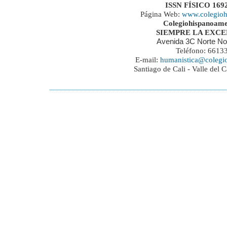
ISSN FÍSICO 169
Página Web:
www.colegioh
Colegiohispanoame
SIEMPRE LA EXC
Avenida 3C Norte No
Teléfono: 6613
E-mail:
humanistica@colegi
Santiago de Cali - Valle del 