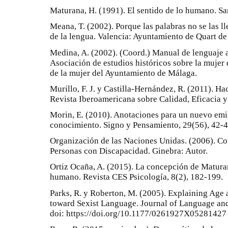
Maturana, H. (1991). El sentido de lo humano. S
Meana, T. (2002). Porque las palabras no se las lle
de la lengua. Valencia: Ayuntamiento de Quart de
Medina, A. (2002). (Coord.) Manual de lenguaje a
Asociación de estudios históricos sobre la mujer
de la mujer del Ayuntamiento de Málaga.
Murillo, F. J. y Castilla-Hernández, R. (2011). Ha
Revista Iberoamericana sobre Calidad, Eficacia 
Morin, E. (2010). Anotaciones para un nuevo emil
conocimiento. Signo y Pensamiento, 29(56), 42-4
Organización de las Naciones Unidas. (2006). Co
Personas con Discapacidad. Ginebra: Autor.
Ortiz Ocaña, A. (2015). La concepción de Maturan
humano. Revista CES Psicología, 8(2), 182-199.
Parks, R. y Roberton, M. (2005). Explaining Age 
toward Sexist Language. Journal of Language and
doi: https://doi.org/10.1177/0261927X05281427