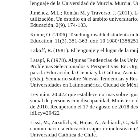
lenguaje de la Universidad de Murcia. Murcia: U
Jiménez, M.L.; Román M. y Traverso, J. (2011). L
utilización. Un estudio en el ámbito universitario
Educación, 2(9), 174-183.
Konur, O. (2006). Teaching disabled students in 
Education, 11(3), 351-363. doi: 10.1080/13562
Lakoff, R. (1981). El lenguaje y el lugar de la mu
Latapí, P. (1978). Algunas Tendencias de las Uni
Problemas Seleccionados y Perspectivas. En: Org
para la Educación, la Ciencia y la Cultura, Asoci
(Eds.), Seminario sobre Nuevas Tendencias y Res
Universidades en Latinoamérica. Ciudad de Mé
Ley núm. 20.422 que establece normas sobre igua
social de personas con discapacidad, Ministerio d
de 2010. Recuperado el 17 de agosto de 2018 des
idLey=20422
Lissi, M., Zuzulich, S., Hojas, A., Achiardi, C., Sa
camino hacia la educación superior inclusiva en C
Universidad Católica de Chile.