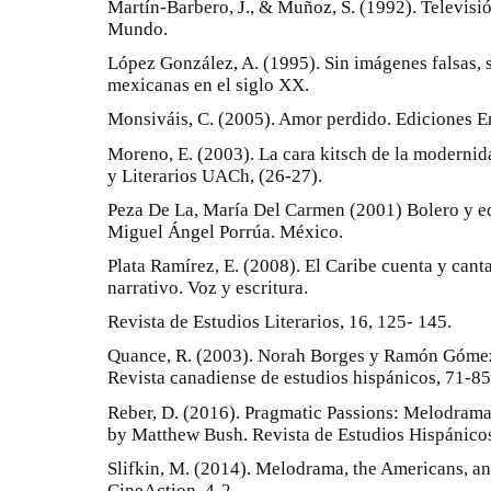
Martín-Barbero, J., & Muñoz, S. (1992). Televis
Mundo.
López González, A. (1995). Sin imágenes falsas, s
mexicanas en el siglo XX.
Monsiváis, C. (2005). Amor perdido. Ediciones E
Moreno, E. (2003). La cara kitsch de la moderni
y Literarios UACh, (26-27).
Peza De La, María Del Carmen (2001) Bolero y ed
Miguel Ángel Porrúa. México.
Plata Ramírez, E. (2008). El Caribe cuenta y cant
narrativo. Voz y escritura.
Revista de Estudios Literarios, 16, 125- 145.
Quance, R. (2003). Norah Borges y Ramón Gómez d
Revista canadiense de estudios hispánicos, 71-85
Reber, D. (2016). Pragmatic Passions: Melodrama
by Matthew Bush. Revista de Estudios Hispánicos
Slifkin, M. (2014). Melodrama, the Americans, an
CineAction, 4-2.