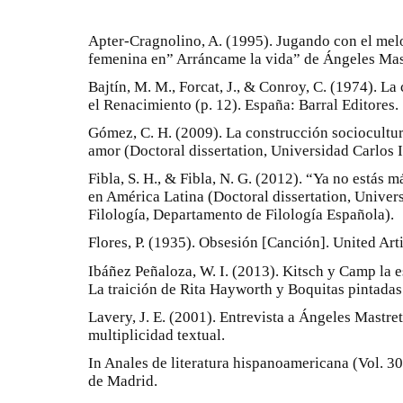
Apter-Cragnolino, A. (1995). Jugando con el mel
femenina en” Arráncame la vida” de Ángeles Mast
Bajtín, M. M., Forcat, J., & Conroy, C. (1974). L
el Renacimiento (p. 12). España: Barral Editores.
Gómez, C. H. (2009). La construcción sociocultura
amor (Doctoral dissertation, Universidad Carlos I
Fibla, S. H., & Fibla, N. G. (2012). “Ya no estás 
en América Latina (Doctoral dissertation, Univers
Filología, Departamento de Filología Española).
Flores, P. (1935). Obsesión [Canción]. United Art
Ibáñez Peñaloza, W. I. (2013). Kitsch y Camp la e
La traición de Rita Hayworth y Boquitas pintadas
Lavery, J. E. (2001). Entrevista a Ángeles Mastret
multiplicidad textual.
In Anales de literatura hispanoamericana (Vol. 3
de Madrid.