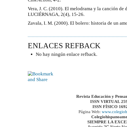
Vera, J. C. (2010). El melodrama y la canción d
LUCIÉRNAGA, 2(4), 15-26.
Zavala, I. M. (2000). El bolero: historia de un amo
ENLACES REFBACK
No hay ningún enlace refback.
Revista Educación y Pensa
ISSN VIRTUAL 259
ISSN FÍSICO 169
Página Web:
www.colegioh
Colegiohispanoame
SIEMPRE LA EXC
Avenida 3C Norte No