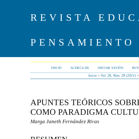
REVISTA EDUC
PENSAMIENTO
INICIO
ACERCA DE
INICIAR SESIÓN
BUS
Inicio
>
Vol. 28, Núm. 28 (2021)
APUNTES TEÓRICOS SOBR
COMO PARADIGMA CULTU
Marga Janeth Fernández Rivas