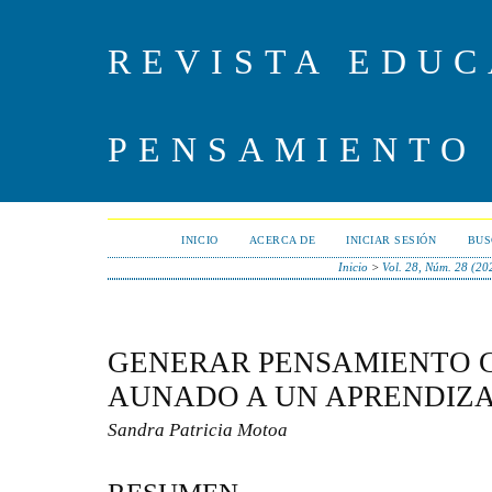
REVISTA EDUC
PENSAMIENTO
INICIO
ACERCA DE
INICIAR SESIÓN
BUS
Inicio
>
Vol. 28, Núm. 28 (20
GENERAR PENSAMIENTO 
AUNADO A UN APRENDIZAJ
Sandra Patricia Motoa