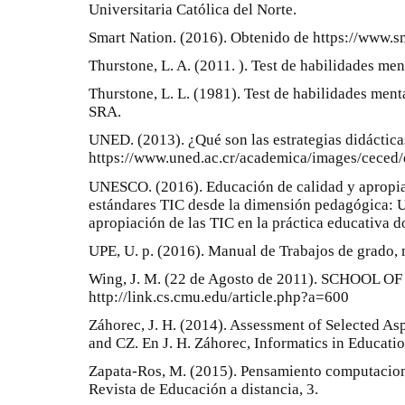
Universitaria Católica del Norte.
Smart Nation. (2016). Obtenido de https://www.s
Thurstone, L. A. (2011. ). Test de habilidades m
Thurstone, L. L. (1981). Test de habilidades menta
SRA.
UNED. (2013). ¿Qué son las estrategias didáctic
https://www.uned.ac.cr/academica/images/ceced/
UNESCO. (2016). Educación de calidad y apropia
estándares TIC desde la dimensión pedagógica: U
apropiación de las TIC en la práctica educativa do
UPE, U. p. (2016). Manual de Trabajos de grado, m
Wing, J. M. (22 de Agosto de 2011). SCHOOL 
http://link.cs.cmu.edu/article.php?a=600
Záhorec, J. H. (2014). Assessment of Selected A
and CZ. En J. H. Záhorec, Informatics in Educatio
Zapata-Ros, M. (2015). Pensamiento computaciona
Revista de Educación a distancia, 3.