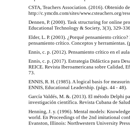
CSTA, Teachers Association. (2016). Obtenido d
http://c.ymcdn.com/sites/www.csteachers.org/
Dennen, P. (2000). Task structuring for online pr
Educational Technology & Society, 3(3), 329-336
Elder, L. P. (2003). ¿Porqué pensamiento crítico? 
pensamiento crítico. Conceptos y herramientas. (p
Ennis, c. p. (2012). Pensamiento crítico en el aul
Ennis, c. p. (2017). Estrategia Didáctica para Des
REICE. Revista Iberoamericana sobre Calidad, Ef
73.
ENNIS, R. H. (1985). A logical basis for measuring
ENNIS, Educational Leadership. (págs. 44 - 48).
García Valdés, M. &. (2013). El método Delphi par
investigación científica. Revista Cubana de Salu
Henning, J. y. (1996). Mental models: Knowledge
world. En Proceedings of the 2nd imitational conf
Evanston, Illinois: Northwestern University Press