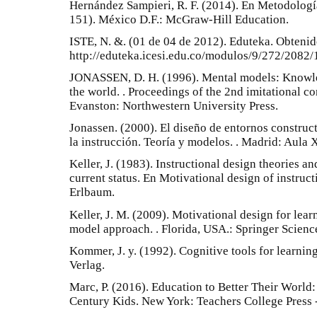
Hernández Sampieri, R. F. (2014). En Metodología
151). México D.F.: McGraw-Hill Education.
ISTE, N. &. (01 de 04 de 2012). Eduteka. Obtenid
http://eduteka.icesi.edu.co/modulos/9/272/2082/
JONASSEN, D. H. (1996). Mental models: Knowle
the world. . Proceedings of the 2nd imitational co
Evanston: Northwestern University Press.
Jonassen. (2000). El diseño de entornos construct
la instrucción. Teoría y modelos. . Madrid: Aula 
Keller, J. (1983). Instructional design theories a
current status. En Motivational design of instruct
Erlbaum.
Keller, J. M. (2009). Motivational design for le
model approach. . Florida, USA.: Springer Scienc
Kommer, J. y. (1992). Cognitive tools for learnin
Verlag.
Marc, P. (2016). Education to Better Their World:
Century Kids. New York: Teachers College Press -