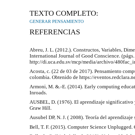
TEXTO COMPLETO:
GENERAR PENSAMIENTO
REFERENCIAS
Abreu, J. L. (2012.). Constructos, Variables, Di
International Journal of Good Conscience. (págs
http://di.uca.edu.sv/mcp/media/archivo/480fac_i
Acosta, c. (22 de 03 de 2017). Pensamiento compu
colombia. Obtenido de https://eventos.redclara.
Armoni, M. &.-E. (2014). Early computing educ
Inroads.
AUSBEL, D. (1976). El aprendizaje significativo 
Graw Hill.
Ausubel DP, N. J. ( 2008). Teoría del aprendizaje 
Bell, T. F. (2015). Computer Science Unplugged. 