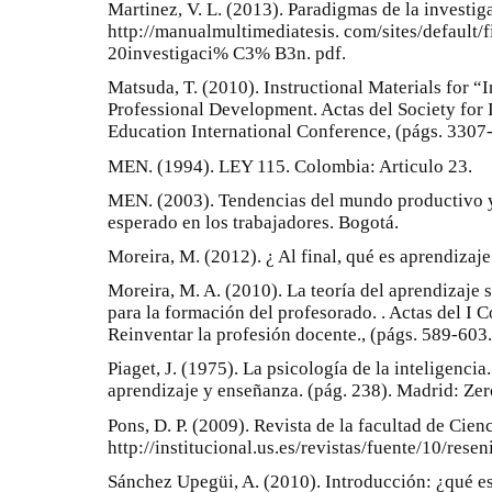
Martinez, V. L. (2013). Paradigmas de la investi
http://manualmultimediatesis. com/sites/default
20investigaci% C3% B3n. pdf.
Matsuda, T. (2010). Instructional Materials for 
Professional Development. Actas del Society fo
Education International Conference, (págs. 3307
MEN. (1994). LEY 115. Colombia: Articulo 23.
MEN. (2003). Tendencias del mundo productivo y 
esperado en los trabajadores. Bogotá.
Moreira, M. (2012). ¿ Al final, qué es aprendizaj
Moreira, M. A. (2010). La teoría del aprendizaje s
para la formación del profesorado. . Actas del I 
Reinventar la profesión docente., (págs. 589-603
Piaget, J. (1975). La psicología de la inteligenc
aprendizaje y enseñanza. (pág. 238). Madrid: Zer
Pons, D. P. (2009). Revista de la facultad de Cie
http://institucional.us.es/revistas/fuente/10/rese
Sánchez Upegüi, A. (2010). Introducción: ¿qué e