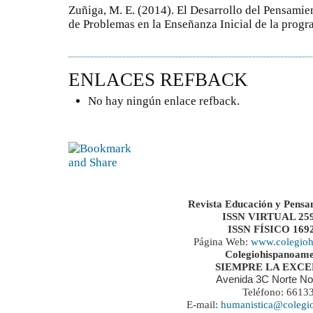
Zuñiga, M. E. (2014). El Desarrollo del Pensami
de Problemas en la Enseñanza Inicial de la progr
ENLACES REFBACK
No hay ningún enlace refback.
Revista Educación y Pensa
ISSN VIRTUAL 259
ISSN FÍSICO 169
Página Web:
www.colegioh
Colegiohispanoame
SIEMPRE LA EXC
Avenida 3C Norte No
Teléfono: 6613
E-mail:
humanistica@colegi