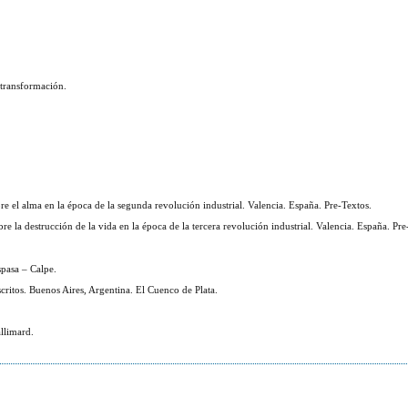
 transformación.
e el alma en la época de la segunda revolución industrial. Valencia. España. Pre-Textos.
e la destrucción de la vida en la época de la tercera revolución industrial. Valencia. España. Pre
pasa – Calpe.
critos. Buenos Aires, Argentina. El Cuenco de Plata.
llimard.