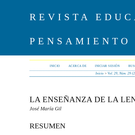
REVISTA EDUC
PENSAMIENTO
INICIO
ACERCA DE
INICIAR SESIÓN
BUS
Inicio
>
Vol. 29, Núm. 29 (
LA ENSEÑANZA DE LA LE
José María Gil
RESUMEN