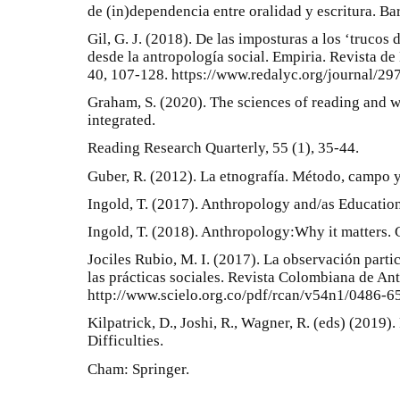
de (in)dependencia entre oralidad y escritura. Ba
Gil, G. J. (2018). De las imposturas a los ‘trucos
desde la antropología social. Empiria. Revista d
40, 107-128. https://www.redalyc.org/journal/
Graham, S. (2020). The sciences of reading and 
integrated.
Reading Research Quarterly, 55 (1), 35-44.
Guber, R. (2012). La etnografía. Método, campo y 
Ingold, T. (2017). Anthropology and/as Educatio
Ingold, T. (2018). Anthropology:Why it matters. 
Jociles Rubio, M. I. (2017). La observación parti
las prácticas sociales. Revista Colombiana de Ant
http://www.scielo.org.co/pdf/rcan/v54n1/0486-
Kilpatrick, D., Joshi, R., Wagner, R. (eds) (201
Difficulties.
Cham: Springer.