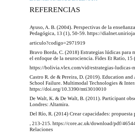
REFERENCIAS
Ayuso, A. B. (2004). Perspectivas de la enseñanza
Pedagógica, 13 (1), 50-59. https://dialnet.unirioja
articulo?codigo=2971919
Bravo Borda, C. (2018) Estrategias lúdicas para 
el enfoque de la neurociencia. Fides Et Ratio, 15 
https://bolivia.vlex.com/vid/estrategias-ludicas
Castro R. de & Pereira, D. (2019). Education and
School Failure. Multimodal Technologies & Intera
https://doi.org/10.3390/mti3010010
De Walt, K. & De Walt, B. (2011). Participant obs
Londres: Altamira.
Del Río, R. (2014) Crear capacidades: propuesta 
, 213-215. https://core.ac.uk/download/pdf/46544
Relaciones