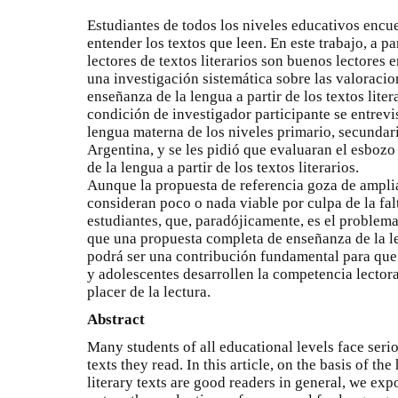
Estudiantes de todos los niveles educativos encue
entender los textos que leen. En este trabajo, a pa
lectores de textos literarios son buenos lectores 
una investigación sistemática sobre las valoraci
enseñanza de la lengua a partir de los textos liter
condición de investigador participante se entrevi
lengua materna de los niveles primario, secundario
Argentina, y se les pidió que evaluaran el esboz
de la lengua a partir de los textos literarios.
Aunque la propuesta de referencia goza de amplia
consideran poco o nada viable por culpa de la fal
estudiantes, que, paradójicamente, es el problem
que una propuesta completa de enseñanza de la len
podrá ser una contribución fundamental para que
y adolescentes desarrollen la competencia lecto
placer de la lectura.
Abstract
Many students of all educational levels face serio
texts they read. In this article, on the basis of th
literary texts are good readers in general, we exp