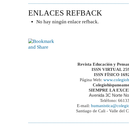
ENLACES REFBACK
No hay ningún enlace refback.
Revista Educación y Pensa
ISSN VIRTUAL 259
ISSN FÍSICO 169
Página Web:
www.colegioh
Colegiohispanoame
SIEMPRE LA EXC
Avenida 3C Norte No
Teléfono: 6613
E-mail:
humanistica@colegi
Santiago de Cali - Valle del 