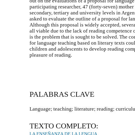
out on the evaluations of a proposal for language 
participating researcher, 47 (forty-seven) mother
secondary, tertiary and university levels in Arge
asked to evaluate the outline of a proposal for la
Although this proposal is widely accepted, several 
all viable due to the lack of reading competence o
is the problem that is sought to be solved. The co
for language teaching based on literary texts cou
children and adolescents to develop reading com
pleasure of reading.
PALABRAS CLAVE
Language; teaching; literature; reading; curricul
TEXTO COMPLETO:
LA ENSEÑANZA DE LA LENGUA