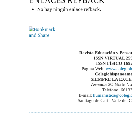
ENLACES REFBACK
No hay ningún enlace refback.
Revista Educación y Pensa
ISSN VIRTUAL 259
ISSN FÍSICO 169
Página Web:
www.colegioh
Colegiohispanoame
SIEMPRE LA EXC
Avenida 3C Norte No
Teléfono: 6613
E-mail:
humanistica@colegi
Santiago de Cali - Valle del 