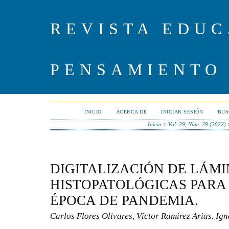
REVISTA EDUC
PENSAMIENTO
INICIO
ACERCA DE
INICIAR SESIÓN
BUS
Inicio
>
Vol. 29, Núm. 29 (2022)
DIGITALIZACIÓN DE LÁM
HISTOPATOLÓGICAS PARA
ÉPOCA DE PANDEMIA.
Carlos Flores Olivares, Víctor Ramírez Arias, Ig