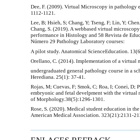
Dee, F. (2009). Virtual Microscopy in pathology
1112-1121.
Lee, B; Hsieh, S; Chang, Y; Tseng, F; Lin, Y; Chen
Chang, S. (2019). A webbased virtual microscopy
performance in Histology and 58 Revista de Edu
Número 29 Pathology Laboratory courses:
A pilot study. Anatomical ScienceEducation. 13(6
Orellano, C. (2014). Implementation of a virtual 
undergraduated general pathology course in a sc
Herediana. 25(1): 37-41.
Rojas, M; Cuevas, F; Smok, C; Roa, I; Conei, D; P
embryonic and fetal develpment with the virtual 
of Morphology.38(5):1296-1301.
Rose, S. (2020). Medical student education in th
American Medical Association. 323(21):2131-21