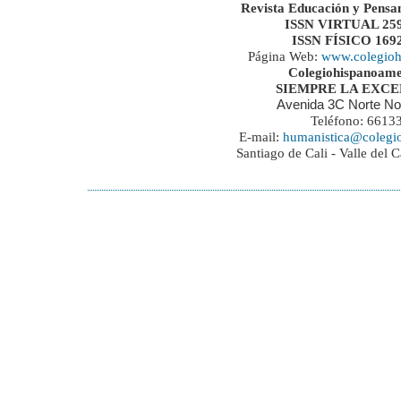
Revista Educación y Pensa
ISSN VIRTUAL 259
ISSN FÍSICO 169
Página Web:
www.colegioh
Colegiohispanoame
SIEMPRE LA EXC
Avenida 3C Norte No
Teléfono: 6613
E-mail:
humanistica@colegi
Santiago de Cali - Valle del 