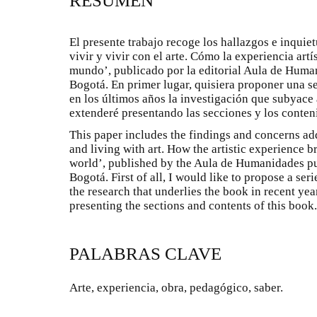
RESUMEN
El presente trabajo recoge los hallazgos e inquiet
vivir y vivir con el arte. Cómo la experiencia art
mundo’, publicado por la editorial Aula de Human
Bogotá. En primer lugar, quisiera proponer una s
en los últimos años la investigación que subyace 
extenderé presentando las secciones y los conteni
This paper includes the findings and concerns add
and living with art. How the artistic experience 
world’, published by the Aula de Humanidades pu
Bogotá. First of all, I would like to propose a ser
the research that underlies the book in recent yea
presenting the sections and contents of this book.
PALABRAS CLAVE
Arte, experiencia, obra, pedagógico, saber.