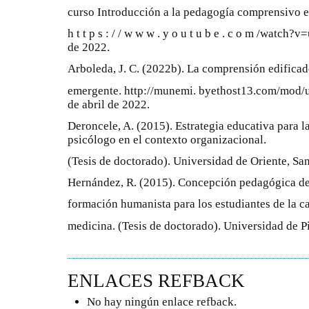
curso Introducción a la pedagogía comprensivo 
h t t p s : / / w w w . y o u t u b e . c o m /watch
de 2022.
Arboleda, J. C. (2022b). La comprensión edific
emergente. http://munemi. byethost13.com/mod/
de abril de 2022.
Deroncele, A. (2015). Estrategia educativa para l
psicólogo en el contexto organizacional.
(Tesis de doctorado). Universidad de Oriente, Sa
Hernández, R. (2015). Concepción pedagógica de
formación humanista para los estudiantes de la ca
medicina. (Tesis de doctorado). Universidad de Pi
ENLACES REFBACK
No hay ningún enlace refback.