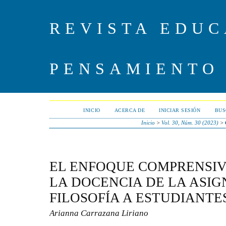
REVISTA EDUC
PENSAMIENTO
INICIO
ACERCA DE
INICIAR SESIÓN
BUS
Inicio
>
Vol. 30, Núm. 30 (2023)
>
EL ENFOQUE COMPRENSIV
LA DOCENCIA DE LA ASI
FILOSOFÍA A ESTUDIANTE
Arianna Carrazana Liriano