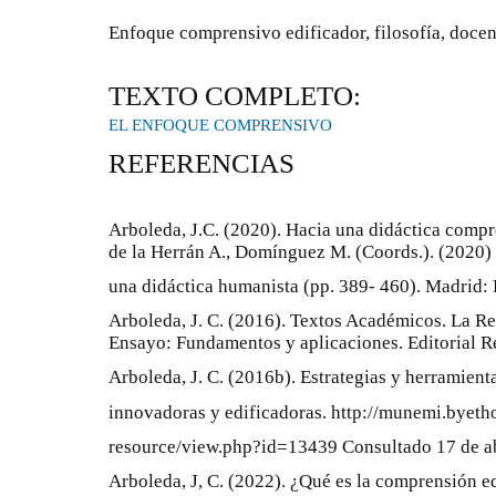
Enfoque comprensivo edificador, filosofía, docenc
TEXTO COMPLETO:
EL ENFOQUE COMPRENSIVO
REFERENCIAS
Arboleda, J.C. (2020). Hacia una didáctica compr
de la Herrán A., Domínguez M. (Coords.). (2020)
una didáctica humanista (pp. 389- 460). Madri
Arboleda, J. C. (2016). Textos Académicos. La Res
Ensayo: Fundamentos y aplicaciones. Editorial R
Arboleda, J. C. (2016b). Estrategias y herramient
innovadoras y edificadoras. http://munemi.byet
resource/view.php?id=13439 Consultado 17 de ab
Arboleda, J, C. (2022). ¿Qué es la comprensión e