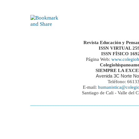
Revista Educación y Pensa
ISSN VIRTUAL 259
ISSN FÍSICO 169
Página Web:
www.colegioh
Colegiohispanoame
SIEMPRE LA EXC
Avenida 3C Norte No
Teléfono: 6613
E-mail:
humanistica@colegi
Santiago de Cali - Valle del 