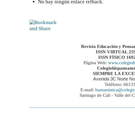
No hay ningún enlace refback.
Revista Educación y Pensa
ISSN VIRTUAL 259
ISSN FÍSICO 169
Página Web:
www.colegioh
Colegiohispanoame
SIEMPRE LA EXC
Avenida 3C Norte No
Teléfono: 6613
E-mail:
humanistica@colegi
Santiago de Cali - Valle del 