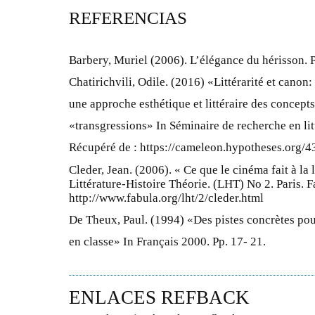
REFERENCIAS
Barbery, Muriel (2006). L’élégance du hérisson. Pa
Chatirichvili, Odile. (2016) «Littérarité et canon
une approche esthétique et littéraire des concept
«transgressions» In Séminaire de recherche en li
Récupéré de : https://cameleon.hypotheses.org/4
Cleder, Jean. (2006). « Ce que le cinéma fait à la 
Littérature-Histoire Théorie. (LHT) No 2. Paris. 
http://www.fabula.org/lht/2/cleder.html
De Theux, Paul. (1994) «Des pistes concrètes pour
en classe» In Français 2000. Pp. 17- 21.
ENLACES REFBACK