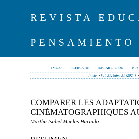
REVISTA EDUC
PENSAMIENTO
INICIO
ACERCA DE
INICIAR SESIÓN
BUS
Inicio
>
Vol. 31, Núm. 31 (2024)
COMPARER LES ADAPTATI
CINÉMATOGRAPHIQUES A
Martha Isabel Muelas Hurtado