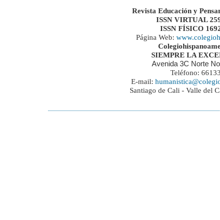
Revista Educación y Pensa
ISSN VIRTUAL 259
ISSN FÍSICO 169
Página Web:
www.colegioh
Colegiohispanoame
SIEMPRE LA EXC
Avenida 3C Norte No
Teléfono: 6613
E-mail:
humanistica@colegi
Santiago de Cali - Valle del 