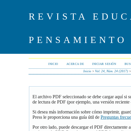
REVISTA EDUC
PENSAMIENTO
INICIO
ACERCA DE
INICIAR SESIÓN
BUS
Inicio
>
Vol. 24, Núm. 24 (2017)
El archivo PDF seleccionado se debe cargar aquí si 
de lectura de PDF (por ejemplo, una versión reciente
Si desea más información sobre cómo imprimir, guar
Press le proporciona una guía útil de
Preguntas frecu
Por otro lado, puede descargar el PDF directamente 