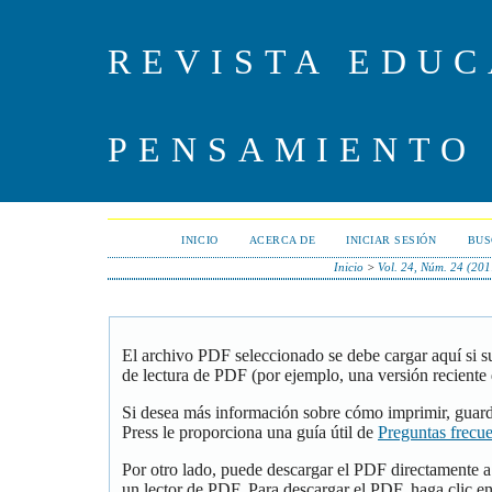
REVISTA EDUC
PENSAMIENTO
INICIO
ACERCA DE
INICIAR SESIÓN
BUS
Inicio
>
Vol. 24, Núm. 24 (201
El archivo PDF seleccionado se debe cargar aquí si 
de lectura de PDF (por ejemplo, una versión reciente
Si desea más información sobre cómo imprimir, guar
Press le proporciona una guía útil de
Preguntas frecu
Por otro lado, puede descargar el PDF directamente 
un lector de PDF. Para descargar el PDF, haga clic en 