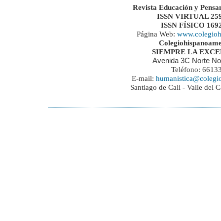
Revista Educación y Pensa
ISSN VIRTUAL 259
ISSN FÍSICO 169
Página Web:
www.colegioh
Colegiohispanoame
SIEMPRE LA EXC
Avenida 3C Norte No
Teléfono: 6613
E-mail:
humanistica@colegi
Santiago de Cali - Valle del 