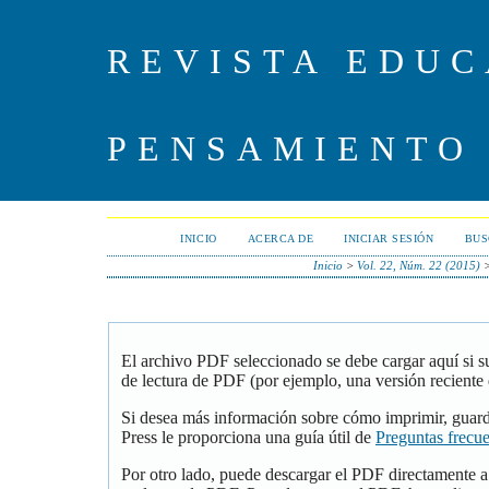
REVISTA EDUC
PENSAMIENTO
INICIO
ACERCA DE
INICIAR SESIÓN
BUS
Inicio
>
Vol. 22, Núm. 22 (2015)
El archivo PDF seleccionado se debe cargar aquí si 
de lectura de PDF (por ejemplo, una versión reciente
Si desea más información sobre cómo imprimir, guar
Press le proporciona una guía útil de
Preguntas frecu
Por otro lado, puede descargar el PDF directamente 