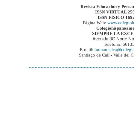
Revista Educación y Pensa
ISSN VIRTUAL 259
ISSN FÍSICO 169
Página Web:
www.colegioh
Colegiohispanoame
SIEMPRE LA EXC
Avenida 3C Norte No
Teléfono: 6613
E-mail:
humanistica@colegi
Santiago de Cali - Valle del 