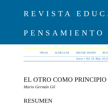
REVISTA EDUC
PENSAMIENTO
INICIO
ACERCA DE
INICIAR SESIÓN
BUS
Inicio
>
Vol. 24, Núm. 24 (
EL OTRO COMO PRINCIPIO
Mario Germán Gil
RESUMEN