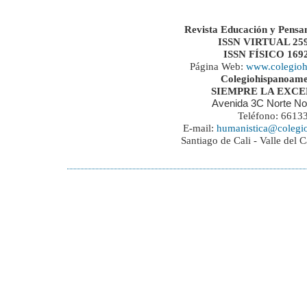
Revista Educación y Pensa
ISSN VIRTUAL 259
ISSN FÍSICO 169
Página Web:
www.colegioh
Colegiohispanoame
SIEMPRE LA EXC
Avenida 3C Norte No
Teléfono: 6613
E-mail:
humanistica@colegi
Santiago de Cali - Valle del 