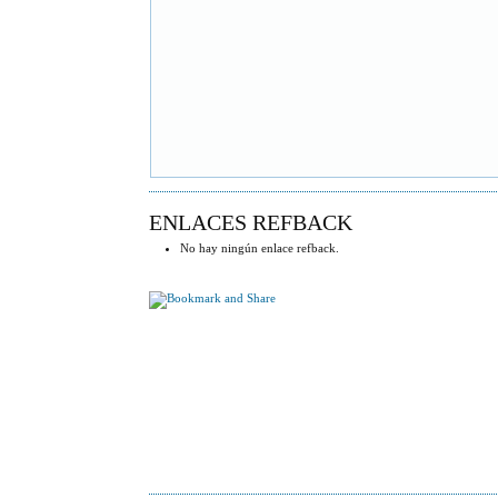
ENLACES REFBACK
No hay ningún enlace refback.