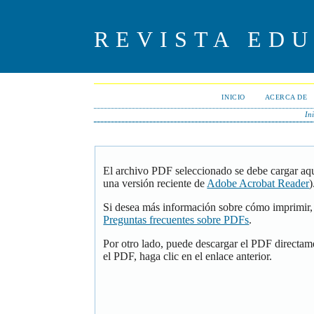
REVISTA ED
INICIO
ACERCA DE
In
El archivo PDF seleccionado se debe cargar aqu
una versión reciente de
Adobe Acrobat Reader
)
Si desea más información sobre cómo imprimir, 
Preguntas frecuentes sobre PDFs
.
Por otro lado, puede descargar el PDF directam
el PDF, haga clic en el enlace anterior.