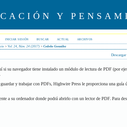
UCACIÓN Y PENSAM
INICIAR SESIÓN
BUSCAR
ACTUAL
ARCHIVOS
icio
>
Vol. 24, Núm. 24 (2017)
>
Cedeño González
Descargar
í si su navegador tiene instalado un módulo de lectura de PDF (por ej
.
guardar y trabajar con PDFs, Highwire Press le proporciona una guía ú
ente a su ordenador donde podrá abrirlo con un lector de PDF. Para de