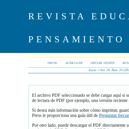
REVISTA EDUC
PENSAMIENTO
INICIO
ACERCA DE
INICIAR SESIÓN
BUS
Inicio
>
Vol. 24, Núm. 24 (20
El archivo PDF seleccionado se debe cargar aquí si 
de lectura de PDF (por ejemplo, una versión reciente
Si desea más información sobre cómo imprimir, guar
Press le proporciona una guía útil de
Preguntas frecu
Por otro lado, puede descargar el PDF directamente 