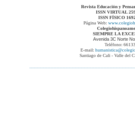
Revista Educación y Pensa
ISSN VIRTUAL 259
ISSN FÍSICO 169
Página Web:
www.colegioh
Colegiohispanoame
SIEMPRE LA EXC
Avenida 3C Norte No
Teléfono: 6613
E-mail:
humanistica@colegi
Santiago de Cali - Valle del 