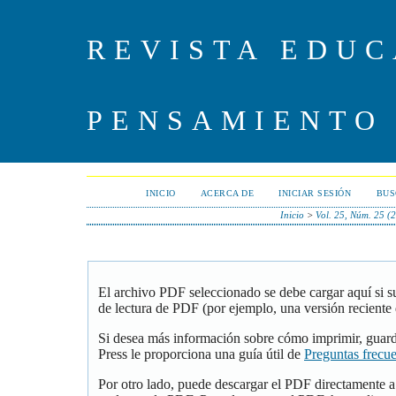
REVISTA EDUC
PENSAMIENTO
INICIO
ACERCA DE
INICIAR SESIÓN
BUS
Inicio
>
Vol. 25, Núm. 25 (
El archivo PDF seleccionado se debe cargar aquí si 
de lectura de PDF (por ejemplo, una versión reciente
Si desea más información sobre cómo imprimir, guar
Press le proporciona una guía útil de
Preguntas frecu
Por otro lado, puede descargar el PDF directamente 