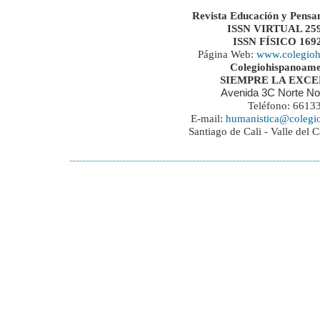
Revista Educación y Pensa
ISSN VIRTUAL 259
ISSN FÍSICO 169
Página Web:
www.colegioh
Colegiohispanoame
SIEMPRE LA EXC
Avenida 3C Norte No
Teléfono: 6613
E-mail:
humanistica@colegi
Santiago de Cali - Valle del 