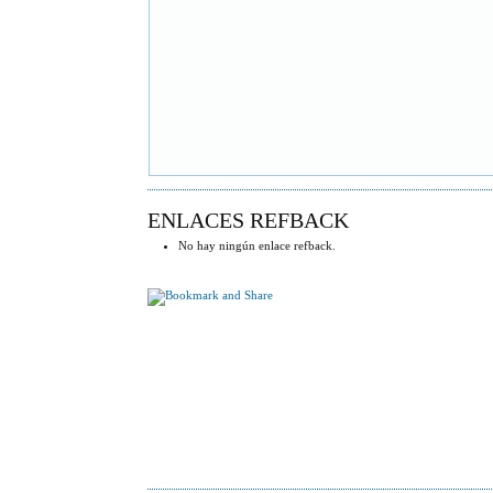
ENLACES REFBACK
No hay ningún enlace refback.