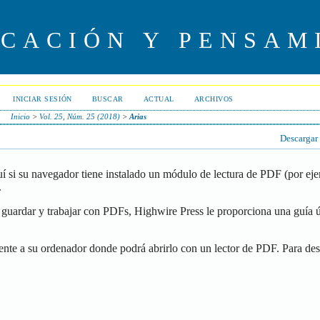
UCACIÓN Y PENSAM
INICIAR SESIÓN
BUSCAR
ACTUAL
ARCHIVOS
Inicio
>
Vol. 25, Núm. 25 (2018)
>
Arias
Descargar
í si su navegador tiene instalado un módulo de lectura de PDF (por ej
.
guardar y trabajar con PDFs, Highwire Press le proporciona una guía ú
ente a su ordenador donde podrá abrirlo con un lector de PDF. Para de