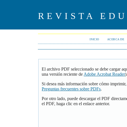
REVISTA ED
INICIO
ACERCA DE
El archivo PDF seleccionado se debe cargar aqu
una versión reciente de
Adobe Acrobat Reader
)
Si desea más información sobre cómo imprimir, 
Preguntas frecuentes sobre PDFs
.
Por otro lado, puede descargar el PDF directam
el PDF, haga clic en el enlace anterior.